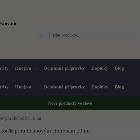
Hledat
ráty
Hnojiva
Ochranné přípravky
Doplňky
Blog
ráty
Hnojiva
Ochranné přípravky
Doplňky
Blog
Nové produkty ve
slevě
ubovým chorobám 10 ml