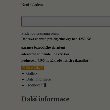
Není skladem
Přidat do seznamu přání
Doprava zdarma pro objednávky nad 1250 Kč
garance bezpečného doručení
odesíláme od pondělí do čtvrtka
hodnocení 4,9/5 na základě našich zákazníků
⭐
Máte otázky?
Gallery
Další informace
Hodnocení
0
Další informace