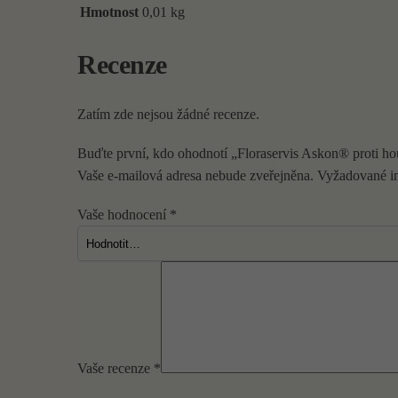
Hmotnost
0,01 kg
Recenze
Zatím zde nejsou žádné recenze.
Buďte první, kdo ohodnotí „Floraservis Askon® proti 
Vaše e-mailová adresa nebude zveřejněna.
Vyžadované i
Vaše hodnocení
*
Vaše recenze
*