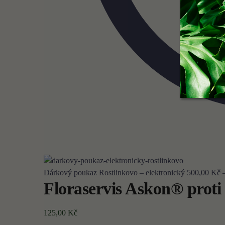
Dárkový poukaz Rostlinkovo – elektronický
500,00
Kč
Floraservis Askon® prot
125,00
Kč