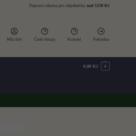
Doprava zdarma pro objednávky
nad 1250 Kč
Můj účet
Časté dotazy
Kontakt
Pokladna
0,00
Kč
0