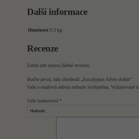
Další informace
Hmotnost
0,3 kg
Recenze
Zatím zde nejsou žádné recenze.
Buďte první, kdo ohodnotí „Eucalyptus Silver dollar“
Vaše e-mailová adresa nebude zveřejněna.
Vyžadované i
Vaše hodnocení
*