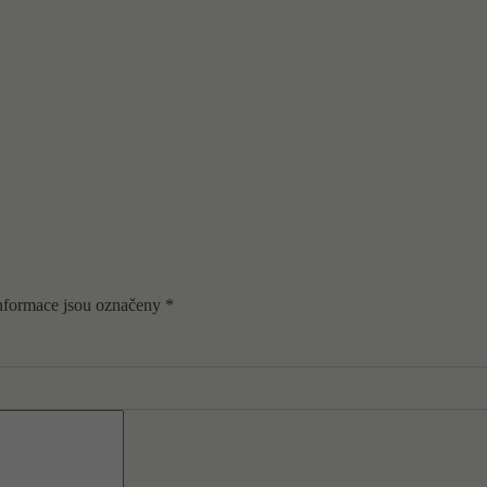
nformace jsou označeny
*