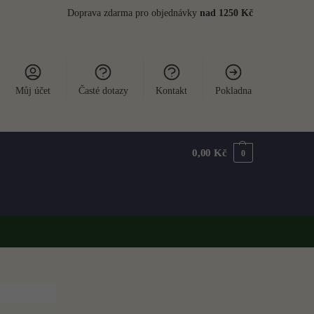
Doprava zdarma pro objednávky
nad 1250 Kč
Můj účet
Časté dotazy
Kontakt
Pokladna
0,00
Kč
0