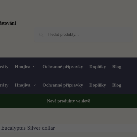
Hledat
ráty
Hnojiva
Ochranné přípravky
Doplňky
Blog
ráty
Hnojiva
Ochranné přípravky
Doplňky
Blog
Nové produkty ve
slevě