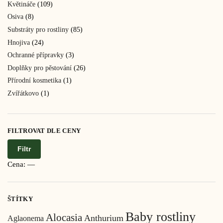
Květináče
(109)
Osiva
(8)
Substráty pro rostliny
(85)
Hnojiva
(24)
Ochranné přípravky
(3)
Doplňky pro pěstování
(26)
Přírodní kosmetika
(1)
Zvířátkovo
(1)
FILTROVAT DLE CENY
Filtr
Cena:
—
ŠTÍTKY
Baby rostliny
Alocasia
Anthurium
Aglaonema