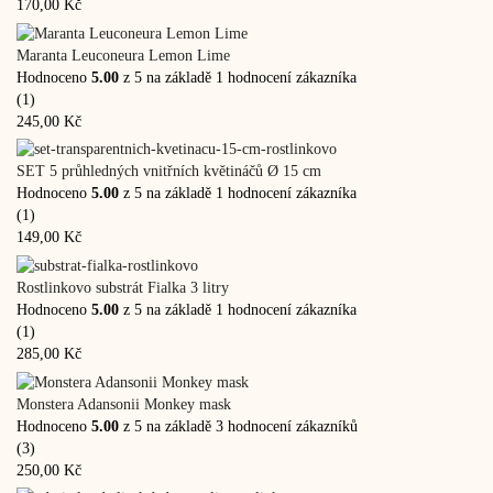
170,00
Kč
Maranta Leuconeura Lemon Lime
Hodnoceno
5.00
z 5 na základě
1
hodnocení zákazníka
(1)
245,00
Kč
SET 5 průhledných vnitřních květináčů Ø 15 cm
Hodnoceno
5.00
z 5 na základě
1
hodnocení zákazníka
(1)
149,00
Kč
Rostlinkovo substrát Fialka 3 litry
Hodnoceno
5.00
z 5 na základě
1
hodnocení zákazníka
(1)
285,00
Kč
Monstera Adansonii Monkey mask
Hodnoceno
5.00
z 5 na základě
3
hodnocení zákazníků
(3)
250,00
Kč