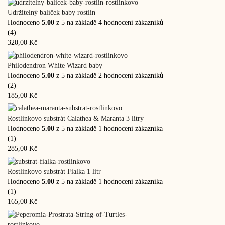
Udržitelný balíček baby rostlin
Hodnoceno
5.00
z 5 na základě
4
hodnocení zákazníků
(4)
320,00
Kč
Philodendron White Wizard baby
Hodnoceno
5.00
z 5 na základě
2
hodnocení zákazníků
(2)
185,00
Kč
Rostlinkovo substrát Calathea & Maranta 3 litry
Hodnoceno
5.00
z 5 na základě
1
hodnocení zákazníka
(1)
285,00
Kč
Rostlinkovo substrát Fialka 1 litr
Hodnoceno
5.00
z 5 na základě
1
hodnocení zákazníka
(1)
165,00
Kč