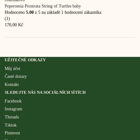
Peperomia Prostrata String of Turtles baby
Hodnoceno
5.00
z 5 na základě
1
hodnocení zákazníka
(1)
170,00
Kč
UŽITEČNÉ ODKAZY
Můj účet
Časté dotazy
Kontakt
SLEDUJTE NÁS NA SOCIÁLNÍCH SÍTÍCH
Facebook
Instagram
Threads
Tiktok
Pinterest