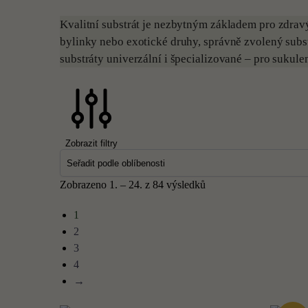
Kvalitní substrát je nezbytným základem pro zdravý 
bylinky nebo exotické druhy, správně zvolený substr
substráty univerzální i špecializované – pro sukulen
Zobrazit filtry
Zobrazeno 1. – 24. z 84 výsledků
1
2
3
4
→