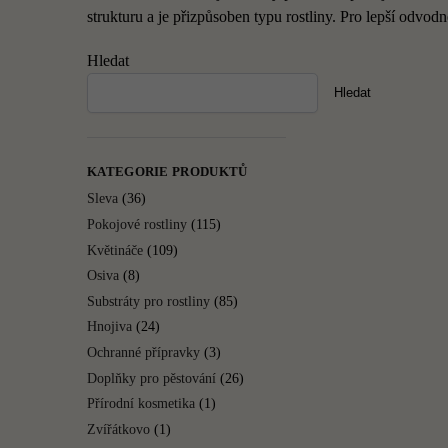
strukturu a je přizpůsoben typu rostliny. Pro lepší odvo
Hledat
Hledat
KATEGORIE PRODUKTŮ
Sleva
(36)
Pokojové rostliny
(115)
Květináče
(109)
Osiva
(8)
Substráty pro rostliny
(85)
Hnojiva
(24)
Ochranné přípravky
(3)
Doplňky pro pěstování
(26)
Přírodní kosmetika
(1)
Zvířátkovo
(1)