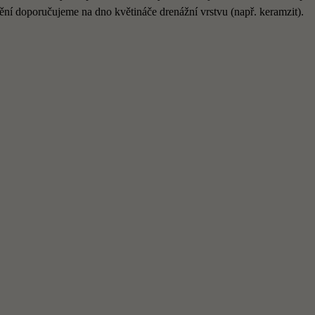
dnění doporučujeme na dno květináče drenážní vrstvu (např. keramzit).