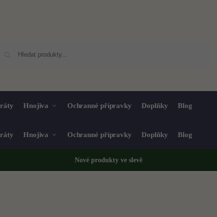
Hledat
ráty
Hnojiva
Ochranné přípravky
Doplňky
Blog
ráty
Hnojiva
Ochranné přípravky
Doplňky
Blog
Nové produkty ve
slevě