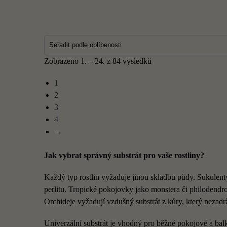
Zobrazeno 1. – 24. z 84 výsledků
1
2
3
4
→
Jak vybrat správný substrát pro vaše rostliny?
Každý typ rostlin vyžaduje jinou skladbu půdy. Sukulent
perlitu. Tropické pokojovky jako monstera či philodendro
Orchideje vyžadují vzdušný substrát z kůry, který nezadr
Univerzální substrát je vhodný pro běžné pokojové a balk