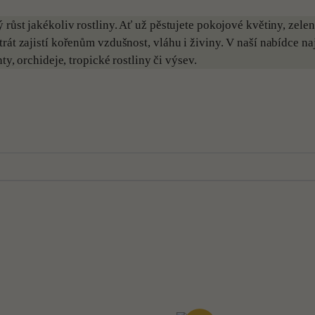
růst jakékoliv rostliny. Ať už pěstujete pokojové květiny, zelen
át zajistí kořenům vzdušnost, vláhu i živiny. V naší nabídce na
ty, orchideje, tropické rostliny či výsev.