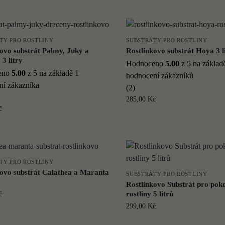
TY PRO ROSTLINY
SUBSTRÁTY PRO ROSTLINY
ovo substrát Palmy, Juky a
Rostlinkovo substrát Hoya 3 l
3 litry
Hodnoceno
5.00
z 5 na zákla
eno
5.00
z 5 na základě
1
hodnocení zákazníků
ní zákazníka
(2)
285,00
Kč
č
TY PRO ROSTLINY
kovo substrát Calathea a Maranta
SUBSTRÁTY PRO ROSTLINY
Rostlinkovo Substrát pro pok
rostliny 5 litrů
č
299,00
Kč