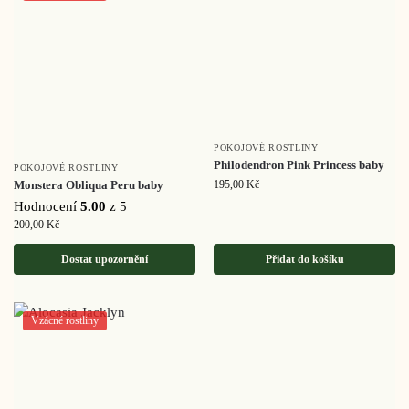
POKOJOVÉ ROSTLINY
Philodendron Pink Princess baby
POKOJOVÉ ROSTLINY
Monstera Obliqua Peru baby
195,00
Kč
Hodnocení
5.00
z 5
200,00
Kč
Dostat upozornění
Přidat do košíku
Vzácné rostliny