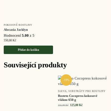
POKOJOVÉ ROSTLINY
Alocasia Jacklyn
Hodnocení
5.00
z 5
550,00
Kč
Přidat do košíku
Související produkty
-19%
SLEVA
,
SUBSTRÁTY PRO ROSTLINY
Rosteto Cocopress kokosové
vlákno 650 g
125,00
Kč
155,00
Kč