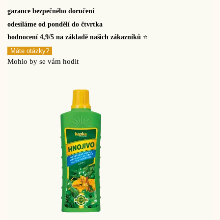
garance bezpečného doručení
odesíláme od pondělí do čtvrtka
hodnocení 4,9/5 na základě našich zákazníků
⭐
Máte otázky?
Mohlo by se vám hodit