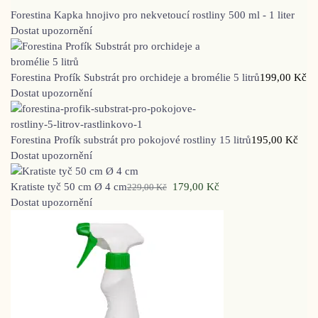
Forestina Kapka hnojivo pro nekvetoucí rostliny 500 ml - 1 liter
Dostat upozornění
Forestina Profík Substrát pro orchideje a bromélie 5 litrů
199,00
Kč
Dostat upozornění
Forestina Profík substrát pro pokojové rostliny 15 litrů
195,00
Kč
Dostat upozornění
Kratiste tyč 50 cm Ø 4 cm
179,00
Kč
229,00
Kč
Dostat upozornění