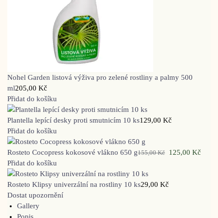
Nohel Garden listová výživa pro zelené rostliny a palmy 500
ml
205,00
Kč
Přidat do košíku
Plantella lepící desky proti smutnicím 10 ks
129,00
Kč
Přidat do košíku
Rosteto Cocopress kokosové vlákno 650 g
125,00
Kč
155,00
Kč
Přidat do košíku
Rosteto Klipsy univerzální na rostliny 10 ks
29,00
Kč
Dostat upozornění
Gallery
Popis