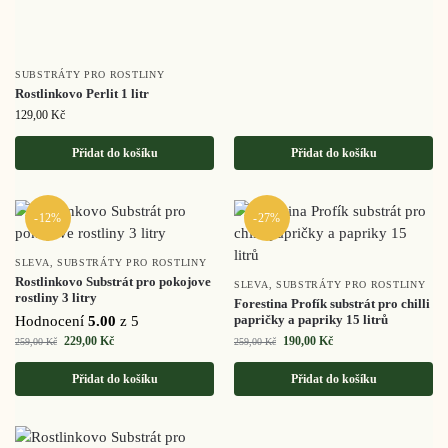
SUBSTRÁTY PRO ROSTLINY
Rostlinkovo Perlit 1 litr
129,00
Kč
Přidat do košíku
Přidat do košíku
-12%
-27%
SLEVA
,
SUBSTRÁTY PRO ROSTLINY
Rostlinkovo Substrát pro pokojove
SLEVA
,
SUBSTRÁTY PRO ROSTLINY
rostliny 3 litry
Forestina Profík substrát pro chilli
papričky a papriky 15 litrů
Hodnocení
5.00
z 5
229,00
Kč
190,00
Kč
259,00
Kč
259,00
Kč
Přidat do košíku
Přidat do košíku