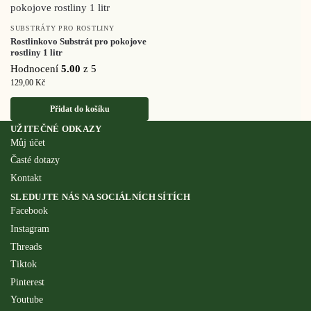
SUBSTRÁTY PRO ROSTLINY
Rostlinkovo Substrát pro pokojove
rostliny 1 litr
Hodnocení
5.00
z 5
129,00
Kč
Přidat do košíku
UŽITEČNÉ ODKAZY
Můj účet
Časté dotazy
Kontakt
SLEDUJTE NÁS NA SOCIÁLNÍCH SÍTÍCH
Facebook
Instagram
Threads
Tiktok
Pinterest
Youtube