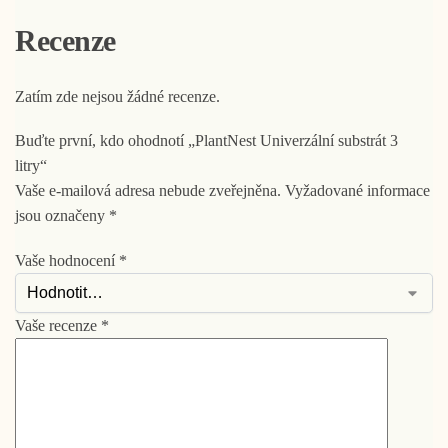
Recenze
Zatím zde nejsou žádné recenze.
Buďte první, kdo ohodnotí „PlantNest Univerzální substrát 3
litry“
Vaše e-mailová adresa nebude zveřejněna.
Vyžadované informace
jsou označeny
*
Vaše hodnocení
*
Vaše recenze
*