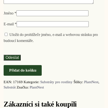
Jméno
*
E-mail
*
Uložit do prohlížeče jméno, e-mail a webovou stránku pro
budoucí komentáře.
Přidat do košíku
EAN:
17169
Kategorie:
Substráty pro rostliny
Štítky:
PlantNest
,
Substrát
Značka:
PlantNest
Zákazníci si také koupili