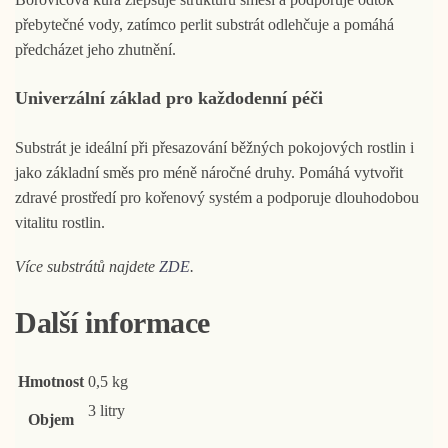
přebytečné vody, zatímco perlit substrát odlehčuje a pomáhá
předcházet jeho zhutnění.
Univerzální základ pro každodenní péči
Substrát je ideální při přesazování běžných pokojových rostlin i
jako základní směs pro méně náročné druhy. Pomáhá vytvořit
zdravé prostředí pro kořenový systém a podporuje dlouhodobou
vitalitu rostlin.
Více substrátů najdete
ZDE
.
Další informace
Hmotnost
0,5 kg
3 litry
Objem