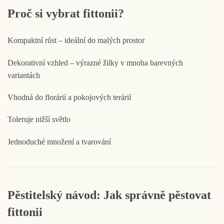
Proč si vybrat fittonii?
Kompaktní růst – ideální do malých prostor
Dekorativní vzhled – výrazné žilky v mnoha barevných
variantách
Vhodná do florárií a pokojových terárií
Toleruje nižší světlo
Jednoduché množení a tvarování
Pěstitelský návod: Jak správně pěstovat
fittonii