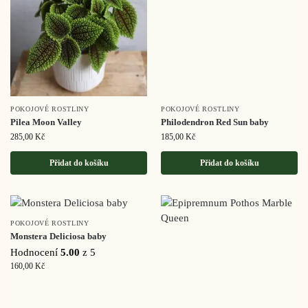
POKOJOVÉ ROSTLINY
POKOJOVÉ ROSTLINY
Pilea Moon Valley
Philodendron Red Sun baby
285,00
Kč
185,00
Kč
Přidat do košíku
Přidat do košíku
POKOJOVÉ ROSTLINY
Monstera Deliciosa baby
Hodnocení
5.00
z 5
160,00
Kč