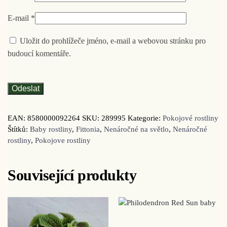
E-mail
*
Uložit do prohlížeče jméno, e-mail a webovou stránku pro
budoucí komentáře.
EAN:
8580000092264
SKU:
289995
Kategorie:
Pokojové rostliny
Štítků:
Baby rostliny
,
Fittonia
,
Nenáročné na světlo
,
Nenáročné
rostliny
,
Pokojove rostliny
Související produkty