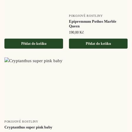
POKOJOVÉ ROSTLINY
Epipremnum Pothos Marble
Queen
190,00
Kč
Přidat do košíku
Přidat do košíku
POKOJOVÉ ROSTLINY
Cryptanthus super pink baby