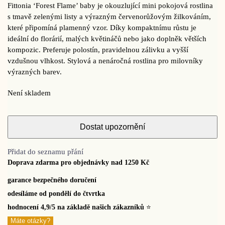
Fittonia ‘Forest Flame’ baby je okouzlující mini pokojová rostlina
s tmavě zelenými listy a výrazným červenorůžovým žilkováním,
které připomíná plamenný vzor. Díky kompaktnímu růstu je
ideální do florárií, malých květináčů nebo jako doplněk větších
kompozic. Preferuje polostín, pravidelnou zálivku a vyšší
vzdušnou vlhkost. Stylová a nenáročná rostlina pro milovníky
výrazných barev.
Není skladem
Přidat do seznamu přání
Doprava zdarma pro objednávky nad 1250 Kč
garance bezpečného doručení
odesíláme od pondělí do čtvrtka
hodnocení 4,9/5 na základě našich zákazníků
⭐
Máte otázky?