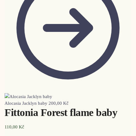
Alocasia Jacklyn baby
200,00
Kč
Fittonia Forest flame baby
110,00
Kč