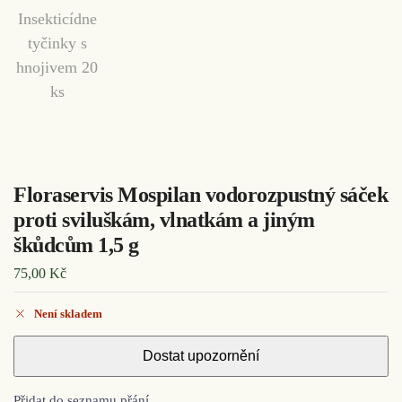
Floraservis Mospilan vodorozpustný sáček
proti sviluškám, vlnatkám a jiným
škůdcům 1,5 g
75,00
Kč
Není skladem
Přidat do seznamu přání