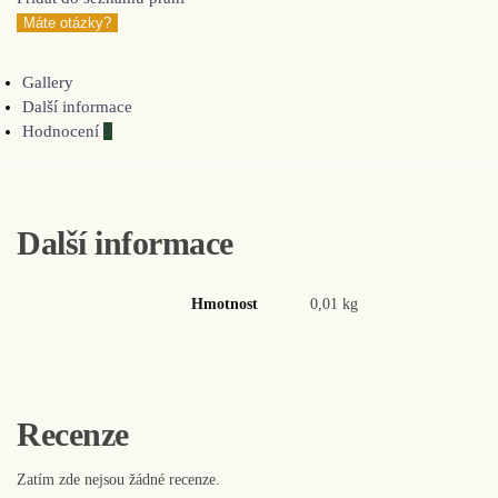
Máte otázky?
Gallery
Další informace
Hodnocení
0
Další informace
Hmotnost
0,01 kg
Recenze
Zatím zde nejsou žádné recenze.