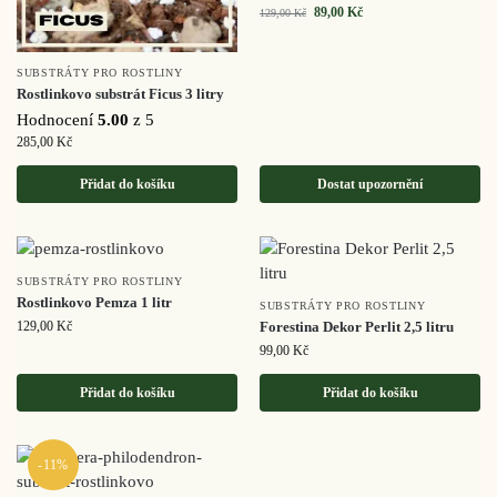
89,00
Kč
129,00
Kč
SUBSTRÁTY PRO ROSTLINY
Rostlinkovo substrát Ficus 3 litry
Hodnocení
5.00
z 5
285,00
Kč
Přidat do košíku
Dostat upozornění
SUBSTRÁTY PRO ROSTLINY
Rostlinkovo Pemza 1 litr
SUBSTRÁTY PRO ROSTLINY
129,00
Kč
Forestina Dekor Perlit 2,5 litru
99,00
Kč
Přidat do košíku
Přidat do košíku
-11%