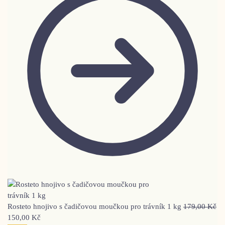
Rosteto hnojivo s čadičovou moučkou pro trávník 1 kg
179,00
Kč
150,00
Kč