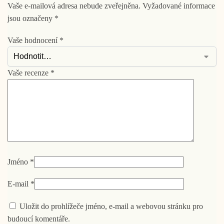
Vaše e-mailová adresa nebude zveřejněna.
Vyžadované informace
jsou označeny
*
Vaše hodnocení
*
Vaše recenze
*
Jméno
*
E-mail
*
Uložit do prohlížeče jméno, e-mail a webovou stránku pro
budoucí komentáře.