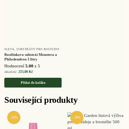
SLEVA
,
SUBSTRÁTY PRO ROSTLINY
Rostlinkovo substrát Monstera a
Philodendron 3 litry
Hodnocení
5.00
z 5
255,00
Kč
285,00
Kč
Přidat do košíku
Související produkty
-23%
-18%