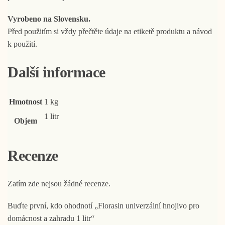
Vyrobeno na Slovensku.
Před použitím si vždy přečtěte údaje na etiketě produktu a návod
k použití.
Další informace
Hmotnost
1 kg
1 litr
Objem
Recenze
Zatím zde nejsou žádné recenze.
Buďte první, kdo ohodnotí „Florasin univerzální hnojivo pro
domácnost a zahradu 1 litr“