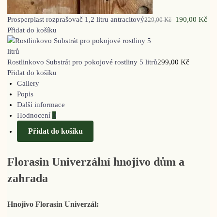
Prosperplast rozprašovač 1,2 litru antracitový
190,00
Kč
229,00
Kč
Přidat do košíku
Rostlinkovo Substrát pro pokojové rostliny 5 litrů
299,00
Kč
Přidat do košíku
Gallery
Popis
Další informace
Hodnocení
0
Přidat do košíku
Florasin Univerzální hnojivo dům a
zahrada
Hnojivo Florasin Univerzál: