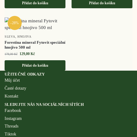
Přidat do košíku
Přidat do košíku
-28%
SLEVA
,
HNOJIVA
Forestina mineral Fytovit speciální
hnojivo 500 ml
129,00
Kč
179,00
Kč
Přidat do košíku
UŽITEČNÉ ODKAZY
Můj účet
Časté dotazy
Kontakt
SLEDUJTE NÁS NA SOCIÁLNÍCH SÍTÍCH
Facebook
Instagram
Threads
Tiktok