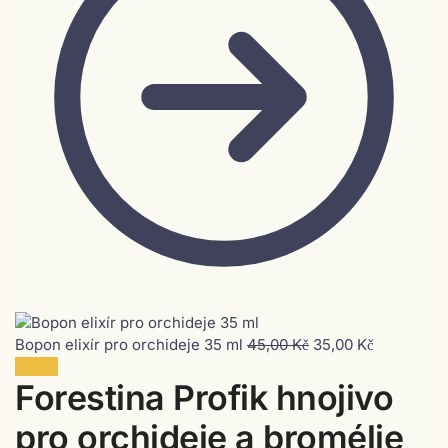
Bopon elixír pro orchideje 35 ml
45,00
Kč
35,00
Kč
Sleva!
Forestina Profik hnojivo
pro orchideje a bromélie