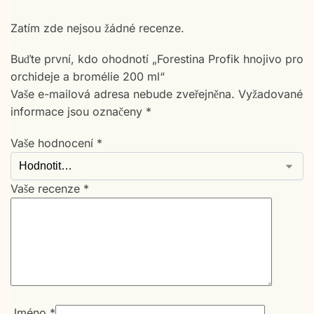
Zatím zde nejsou žádné recenze.
Buďte první, kdo ohodnotí „Forestina Profik hnojivo pro
orchideje a bromélie 200 ml“
Vaše e-mailová adresa nebude zveřejněna.
Vyžadované
informace jsou označeny
*
Vaše hodnocení
*
Vaše recenze
*
Jméno
*