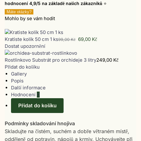
hodnocení 4,9/5 na základě našich zákazníků
⭐
Máte otázky?
Mohlo by se vám hodit
Kratiste kolík 50 cm 1 ks
69,00
Kč
99,00
Kč
Dostat upozornění
Rostlinkovo Substrát pro orchideje 3 litry
249,00
Kč
Přidat do košíku
Gallery
Popis
Další informace
Hodnocení
0
Přidat do košíku
Podmínky skladování hnojiva
Skladujte na čistém, suchém a dobře větraném místě,
odděleně od potravin, nápojů a krmiv. Uchovávejte při