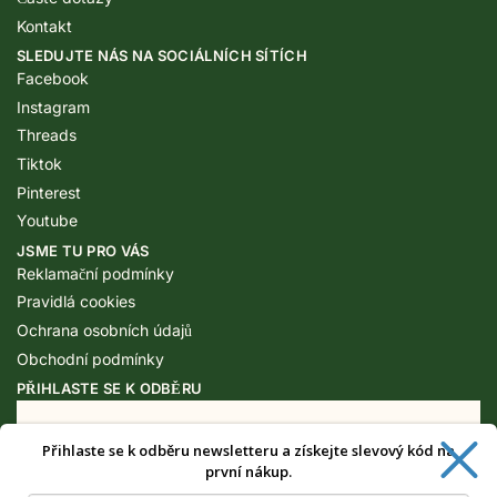
Kontakt
SLEDUJTE NÁS NA SOCIÁLNÍCH SÍTÍCH
Facebook
Instagram
Threads
Tiktok
Pinterest
Youtube
JSME TU PRO VÁS
Reklamační podmínky
Pravidlá cookies
Ochrana osobních údajů
Obchodní podmínky
PŘIHLASTE SE K ODBĚRU
Přihlaste se k odběru newsletteru a získejte slevový kód na
Získejte speciální výhody pouze pro
první nákup.
odběratele newsletteru.