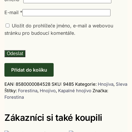
E-mail
*
Uložit do prohlížeče jméno, e-mail a webovou
stránku pro budoucí komentáře.
Přidat do košíku
EAN:
8580000084528
SKU:
9485
Kategorie:
Hnojiva
,
Sleva
Štítky:
Forestina
,
Hnojivo
,
Kapalné hnojivo
Značka:
Forestina
Zákazníci si také koupili