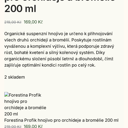
200 ml
169,00
Kč
219,00
Kč
Organické suspenzní hnojivo je určeno k přihnojování
všech druhů orchidejí a bromélií. Poskytuje rostlinám
vyváženou a komplexní výživu, která podporuje zdravý
růst, bohaté kvetení a silný kořenový systém. Díky
organickému složení působí šetrně a dlouhodobě, čímž
zajišťuje optimální kondici rostlin po celý rok.
2 skladem
Forestina Profik hnojivo pro orchideje a bromélie 200 ml
169,00
Kč
219,00
Kč