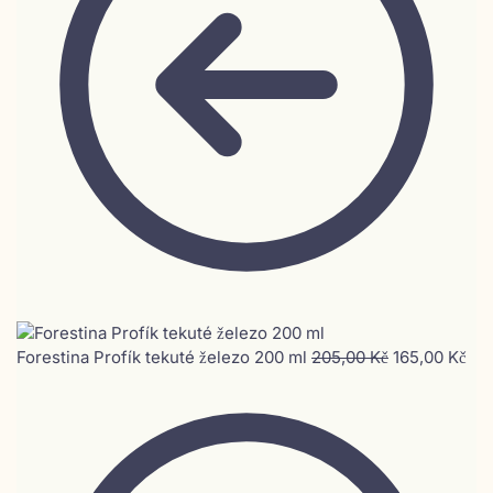
Forestina Profík tekuté železo 200 ml
205,00
Kč
165,00
Kč