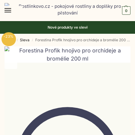
0
Nové produkty ve
slevě
-23%
Domů
Sleva
Forestina Profik hnojivo pro orchideje a bromélie 200 ml
/
/