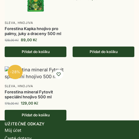
SLEVA
,
HNOJIVA
Forestina Kapka hnojivo pro
palmy, juky a draceny 500 ml
89,00
Kč
129,00
Kč
Přidat do košíku
Přidat do košíku
-28%
SLEVA
,
HNOJIVA
Forestina mineral Fytovit
speciální hnojivo 500 ml
129,00
Kč
179,00
Kč
Přidat do košíku
UŽITEČNÉ ODKAZY
Můj účet
Časté dotazy