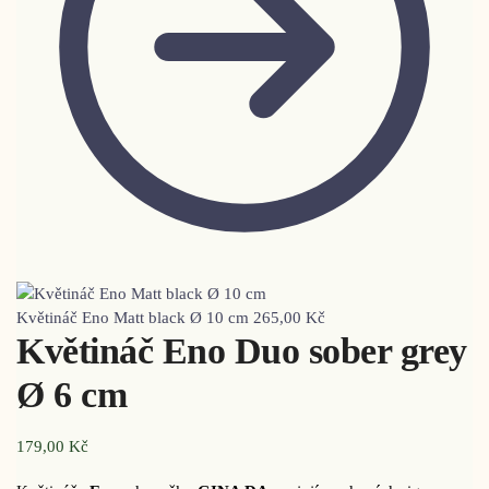
Květináč Eno Matt black Ø 10 cm
265,00
Kč
Květináč Eno Duo sober grey
Ø 6 cm
179,00
Kč