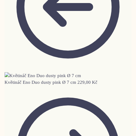
Květináč Eno Duo dusty pink Ø 7 cm
229,00
Kč