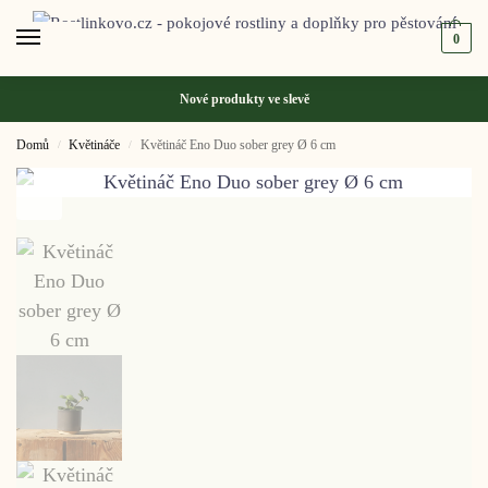
0
Nové produkty ve
slevě
Domů
Květináče
Květináč Eno Duo sober grey Ø 6 cm
/
/