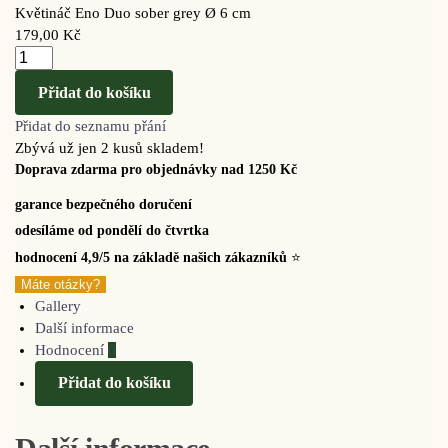
Květináč Eno Duo sober grey Ø 6 cm
179,00
Kč
Přidat do košíku
Přidat do seznamu přání
Zbývá už jen 2 kusů skladem!
Doprava zdarma pro objednávky nad 1250 Kč
garance bezpečného doručení
odesíláme od pondělí do čtvrtka
hodnocení 4,9/5 na základě našich zákazníků
⭐
Máte otázky?
Gallery
Další informace
Hodnocení
0
Přidat do košíku