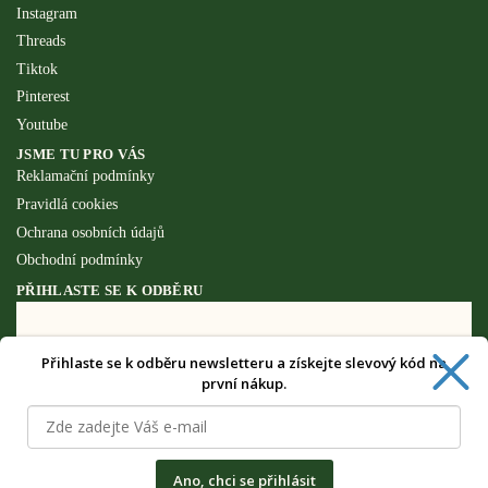
Instagram
Threads
Tiktok
Pinterest
Youtube
JSME TU PRO VÁS
Reklamační podmínky
Pravidlá cookies
Ochrana osobních údajů
Obchodní podmínky
PŘIHLASTE SE K ODBĚRU
Získejte speciální výhody pouze pro
Přihlaste se k odběru newsletteru a získejte slevový kód na
odběratele newsletteru.
první nákup.
Ano, chci se přihlásit