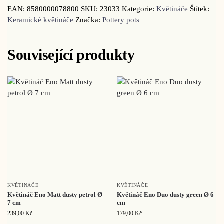
EAN:
8580000078800
SKU:
23033
Kategorie:
Květináče
Štítek:
Keramické květináče
Značka:
Pottery pots
Související produkty
KVĚTINÁČE
KVĚTINÁČE
Květináč Eno Matt dusty petrol Ø
Květináč Eno Duo dusty green Ø 6
7 cm
cm
239,00
Kč
179,00
Kč