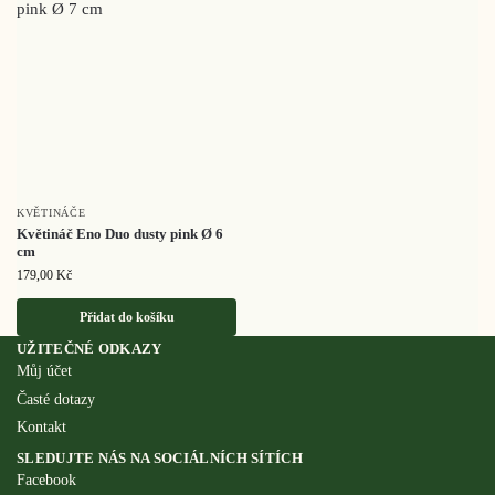
KVĚTINÁČE
Květináč Eno Duo dusty pink Ø 6
cm
179,00
Kč
Přidat do košíku
UŽITEČNÉ ODKAZY
Můj účet
Časté dotazy
Kontakt
SLEDUJTE NÁS NA SOCIÁLNÍCH SÍTÍCH
Facebook