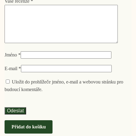
Vaše recenze
*
Jméno
*
E-mail
*
Uložit do prohlížeče jméno, e-mail a webovou stránku pro
budoucí komentáře.
Přidat do košíku