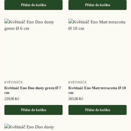
Přidat do košíku
Přidat do košíku
KVĚTINÁČE
KVĚTINÁČE
Květináč Eno Duo dusty green Ø 7
Květináč Eno Matt terracotta Ø 10
cm
cm
229,00
Kč
265,00
Kč
Přidat do košíku
Přidat do košíku