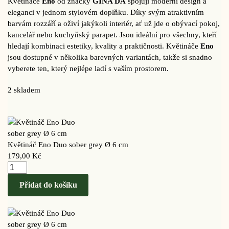
Květináče
Eno
od značky
GINA DA
spojují moderní design a
eleganci v jednom stylovém doplňku. Díky svým atraktivním
barvám rozzáří a oživí jakýkoli interiér, ať už jde o obývací pokoj,
kancelář nebo kuchyňský parapet. Jsou ideální pro všechny, kteří
hledají kombinaci estetiky, kvality a praktičnosti. Květináče
Eno
jsou dostupné v několika barevných variantách, takže si snadno
vyberete ten, který nejlépe ladí s vaším prostorem.
2 skladem
Květináč Eno Duo sober grey Ø 6 cm
179,00
Kč
Přidat do košíku