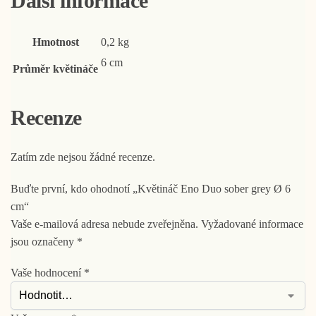
Další informace
Hmotnost
0,2 kg
6 cm
Průměr květináče
Recenze
Zatím zde nejsou žádné recenze.
Buďte první, kdo ohodnotí „Květináč Eno Duo sober grey Ø 6
cm“
Vaše e-mailová adresa nebude zveřejněna.
Vyžadované informace
jsou označeny
*
Vaše hodnocení
*