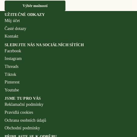
Výběr možností
UŽITEČNÉ ODKAZY
Můj účet
Časté dotazy
Kontakt
SLEDUJTE NÁS NA SOCIÁLNÍCH SÍTÍCH
Facebook
Instagram
Threads
Tiktok
Pinterest
Youtube
JSME TU PRO VÁS
Reklamační podmínky
Pravidlá cookies
Ochrana osobních údajů
Obchodní podmínky
PŘIHLASTE SE K ODBĚRU