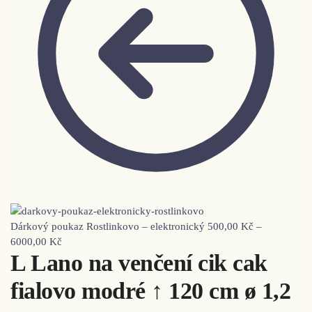
Dárkový poukaz Rostlinkovo – elektronický
500,00
Kč
–
6000,00
Kč
L Lano na venčení cik cak
fialovo modré ↑ 120 cm ø 1,2