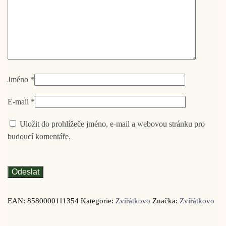
Jméno
*
E-mail
*
Uložit do prohlížeče jméno, e-mail a webovou stránku pro
budoucí komentáře.
EAN:
8580000111354
Kategorie:
Zvířátkovo
Značka:
Zvířátkovo