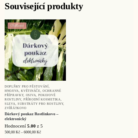
Související produkty
Oblíbené
DOPLŇKY PRO PĚSTOVÁNÍ
,
HNOJIVA
,
KVĚTINÁČE
,
OCHRANNÉ
PŘÍPRAVKY
,
OSIVA
,
POKOJOVÉ
ROSTLINY
,
PŘÍRODNÍ KOSMETIKA
,
SLEVA
,
SUBSTRÁTY PRO ROSTLINY
,
ZVÍŘÁTKOVO
Dárkový poukaz Rostlinkovo –
elektronický
Hodnocení
5.00
z 5
500,00
Kč
–
6000,00
Kč