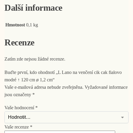
Další informace
Hmotnost
0,1 kg
Recenze
Zatím zde nejsou žádné recenze.
Buďte první, kdo ohodnotí „L Lano na venčení cik cak fialovo
modré ↑ 120 cm ø 1,2 cm“
Vaše e-mailová adresa nebude zveřejněna.
Vyžadované informace
jsou označeny
*
Vaše hodnocení
*
Vaše recenze
*