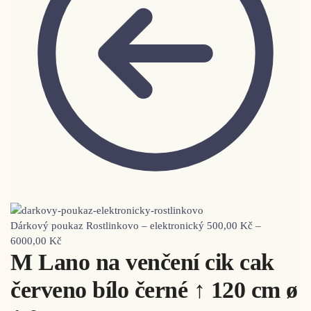
Dárkový poukaz Rostlinkovo – elektronický
500,00
Kč
–
6000,00
Kč
M Lano na venčení cik cak
červeno bílo černé ↑ 120 cm ø