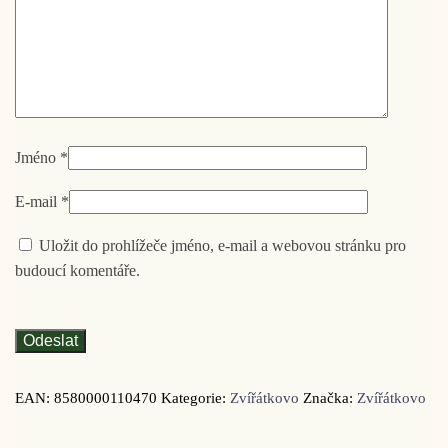
Jméno
*
E-mail
*
Uložit do prohlížeče jméno, e-mail a webovou stránku pro
budoucí komentáře.
EAN:
8580000110470
Kategorie:
Zvířátkovo
Značka:
Zvířátkovo