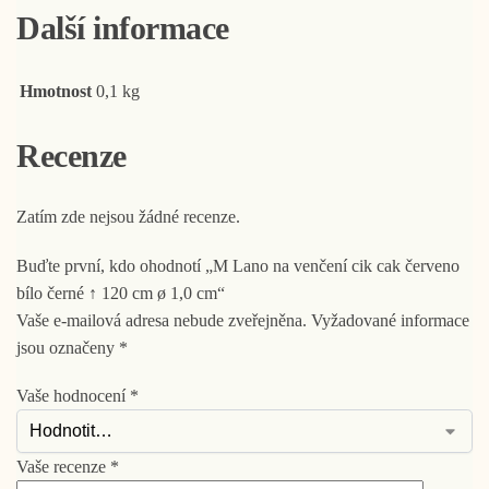
Další informace
Hmotnost
0,1 kg
Recenze
Zatím zde nejsou žádné recenze.
Buďte první, kdo ohodnotí „M Lano na venčení cik cak červeno
bílo černé ↑ 120 cm ø 1,0 cm“
Vaše e-mailová adresa nebude zveřejněna.
Vyžadované informace
jsou označeny
*
Vaše hodnocení
*
Vaše recenze
*