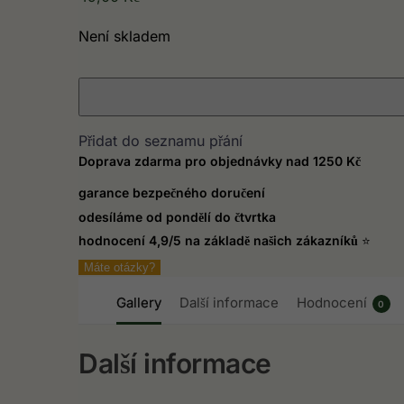
Není skladem
Přidat do seznamu přání
Doprava zdarma pro objednávky nad 1250 Kč
garance bezpečného doručení
odesíláme od pondělí do čtvrtka
hodnocení 4,9/5 na základě našich zákazníků
⭐
Máte otázky?
Gallery
Další informace
Hodnocení
0
Další informace