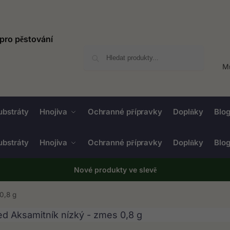
Hledat
Mů
ubstráty
Hnojiva
Ochranné přípravky
Doplňky
Blo
ubstráty
Hnojiva
Ochranné přípravky
Doplňky
Blo
Nové produkty ve
slevě
0,8 g