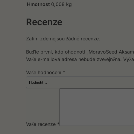
Hmotnost
0,008 kg
Recenze
Zatím zde nejsou žádné recenze.
Buďte první, kdo ohodnotí „MoravoSeed Aksami
Vaše e-mailová adresa nebude zveřejněna.
Vyža
Vaše hodnocení
*
Vaše recenze
*