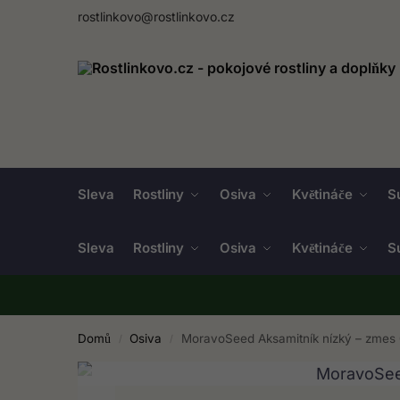
rostlinkovo@rostlinkovo.cz
Sleva
Rostliny
Osiva
Květináče
S
Sleva
Rostliny
Osiva
Květináče
S
Domů
Osiva
MoravoSeed Aksamitník nízký – zmes 
/
/