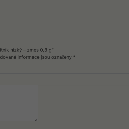
tník nízký – zmes 0,8 g“
dované informace jsou označeny
*