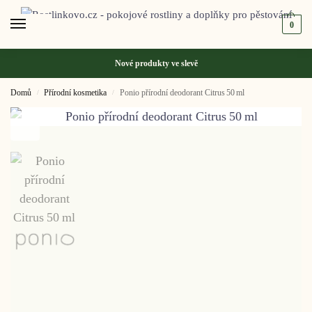
0
Nové produkty ve
slevě
Domů
Přírodní kosmetika
Ponio přírodní deodorant Citrus 50 ml
/
/