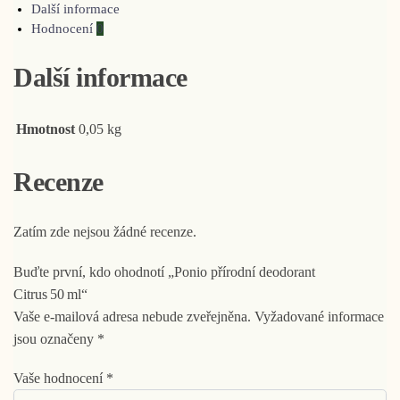
Další informace
Hodnocení
0
Další informace
Hmotnost
0,05 kg
Recenze
Zatím zde nejsou žádné recenze.
Buďte první, kdo ohodnotí „Ponio přírodní deodorant
Citrus 50 ml“
Vaše e-mailová adresa nebude zveřejněna.
Vyžadované informace
jsou označeny
*
Vaše hodnocení
*