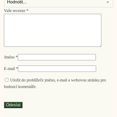
Vaše recenze
*
Jméno
*
E-mail
*
Uložit do prohlížeče jméno, e-mail a webovou stránku pro
budoucí komentáře.