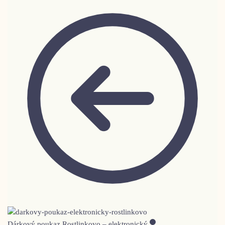
Dárkový poukaz Rostlinkovo – elektronický