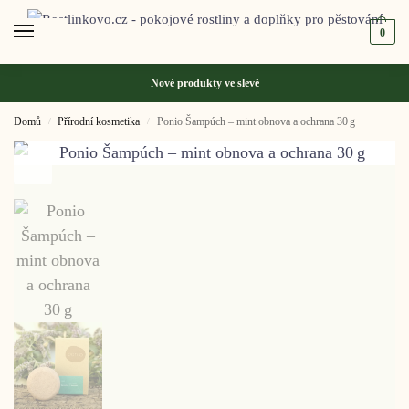
0
Nové produkty ve
slevě
Domů
Přírodní kosmetika
Ponio Šampúch – mint obnova a ochrana 30 g
/
/