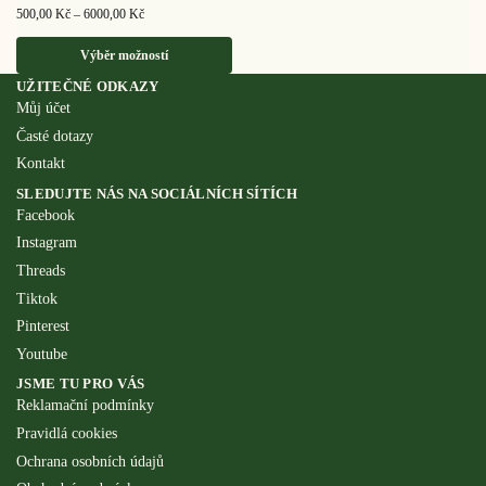
500,00
Kč
–
6000,00
Kč
Výběr možností
UŽITEČNÉ ODKAZY
Můj účet
Časté dotazy
Kontakt
SLEDUJTE NÁS NA SOCIÁLNÍCH SÍTÍCH
Facebook
Instagram
Threads
Tiktok
Pinterest
Youtube
JSME TU PRO VÁS
Reklamační podmínky
Pravidlá cookies
Ochrana osobních údajů