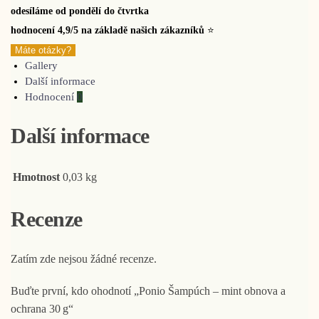
odesíláme od pondělí do čtvrtka
hodnocení 4,9/5 na základě našich zákazníků
⭐
Máte otázky?
Gallery
Další informace
Hodnocení
0
Další informace
Hmotnost
0,03 kg
Recenze
Zatím zde nejsou žádné recenze.
Buďte první, kdo ohodnotí „Ponio Šampúch – mint obnova a
ochrana 30 g“