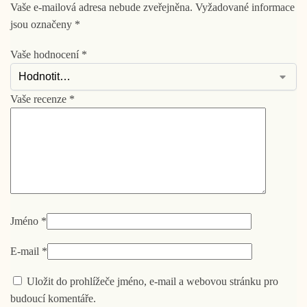
Vaše e-mailová adresa nebude zveřejněna.
Vyžadované informace
jsou označeny
*
Vaše hodnocení
*
Vaše recenze
*
Jméno
*
E-mail
*
Uložit do prohlížeče jméno, e-mail a webovou stránku pro
budoucí komentáře.