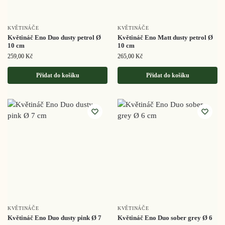
KVĚTINÁČE
KVĚTINÁČE
Květináč Eno Duo dusty petrol Ø
Květináč Eno Matt dusty petrol Ø
10 cm
10 cm
259,00
Kč
265,00
Kč
Přidat do košíku
Přidat do košíku
KVĚTINÁČE
KVĚTINÁČE
Květináč Eno Duo dusty pink Ø 7
Květináč Eno Duo sober grey Ø 6