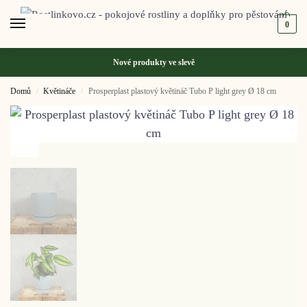
0
Nové produkty ve
slevě
Domů
Květináče
Prosperplast plastový květináč Tubo P light grey Ø 18 cm
/
/