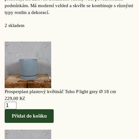
podmínkám. Má moderní vzhled a skvěle se kombinuje s různými
typy rostlin a dekorací.
2 skladem
Prosperplast plastový květináč Tubo P light grey Ø 18 cm
229,00
Kč
Přidat do košíku