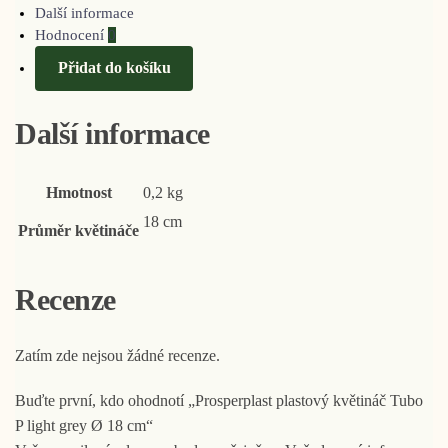
Další informace
Hodnocení
0
Přidat do košíku
Další informace
Hmotnost
0,2 kg
18 cm
Průměr květináče
Recenze
Zatím zde nejsou žádné recenze.
Buďte první, kdo ohodnotí „Prosperplast plastový květináč Tubo
P light grey Ø 18 cm“