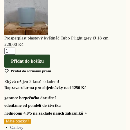
Prosperplast plastový květináč Tubo P light grey Ø 18 cm
229,00
Kč
Přidat do košíku
Přidat do seznamu přání
Zbývá už jen 2 kusů skladem!
Doprava zdarma pro objednávky nad 1250 Kč
garance bezpečného doručení
odesíláme od pondělí do čtvrtka
hodnocení 4,9/5 na základě našich zákazníků
⭐
Máte otázky?
Gallery