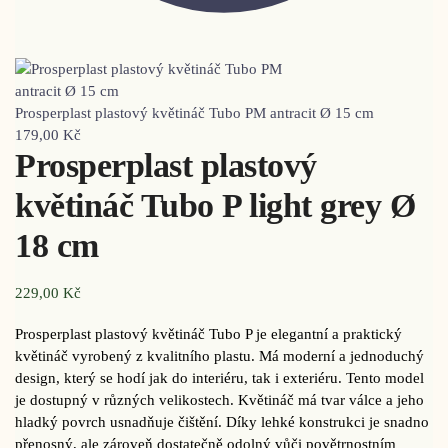
Prosperplast plastový květináč Tubo PM antracit Ø 15 cm
179,00
Kč
Prosperplast plastový
květináč Tubo P light grey Ø
18 cm
229,00
Kč
Prosperplast plastový květináč Tubo P je elegantní a praktický
květináč vyrobený z kvalitního plastu. Má moderní a jednoduchý
design, který se hodí jak do interiéru, tak i exteriéru. Tento model
je dostupný v různých velikostech. Květináč má tvar válce a jeho
hladký povrch usnadňuje čištění. Díky lehké konstrukci je snadno
přenosný, ale zároveň dostatečně odolný vůči povětrnostním