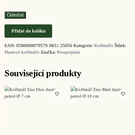
Přidat do košíku
EAN:
8580000079579
SKU:
25056
Kategorie:
Květináče
Štítek:
Plastové květináče
Značka:
Prosperplast
Související produkty