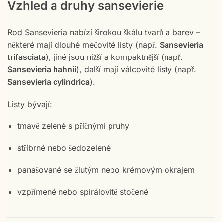
Vzhled a druhy sansevierie
Rod Sansevieria nabízí širokou škálu tvarů a barev –
některé mají dlouhé mečovité listy (např.
Sansevieria
trifasciata
), jiné jsou nižší a kompaktnější (např.
Sansevieria hahnii
), další mají válcovité listy (např.
Sansevieria cylindrica
).
Listy bývají:
tmavě zelené s příčnými pruhy
stříbrné nebo šedozelené
panašované se žlutým nebo krémovým okrajem
vzpřímené nebo spirálovitě stočené