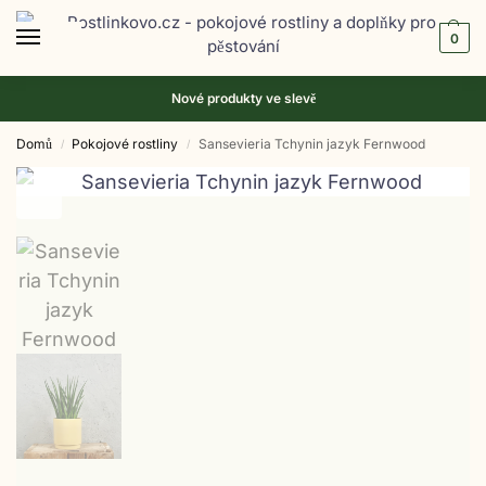
0
Nové produkty ve
slevě
Domů
Pokojové rostliny
Sansevieria Tchynin jazyk Fernwood
/
/