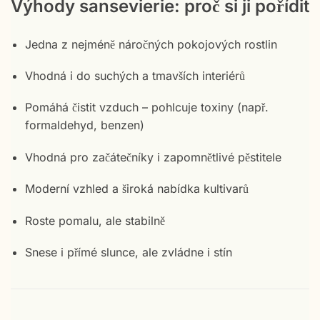
Výhody sansevierie: proč si ji pořídit
Jedna z nejméně náročných pokojových rostlin
Vhodná i do suchých a tmavších interiérů
Pomáhá čistit vzduch – pohlcuje toxiny (např.
formaldehyd, benzen)
Vhodná pro začátečníky i zapomnětlivé pěstitele
Moderní vzhled a široká nabídka kultivarů
Roste pomalu, ale stabilně
Snese i přímé slunce, ale zvládne i stín