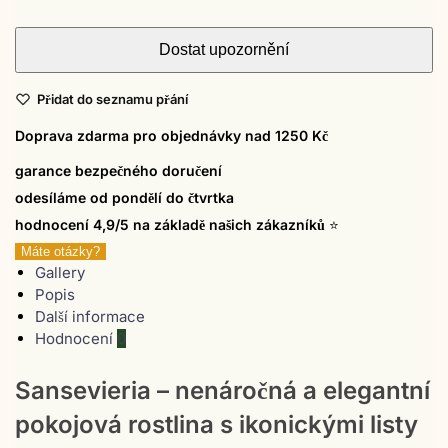
Přidat do seznamu přání
Doprava zdarma pro objednávky nad 1250 Kč
garance bezpečného doručení
odesíláme od pondělí do čtvrtka
hodnocení 4,9/5 na základě našich zákazníků
⭐
Máte otázky?
Gallery
Popis
Další informace
Hodnocení
0
Sansevieria – nenáročná a elegantní
pokojová rostlina s ikonickými listy