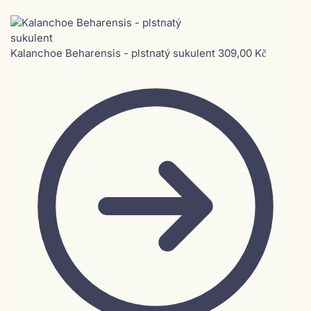
Kalanchoe Beharensis - plstnatý sukulent
309,00
Kč