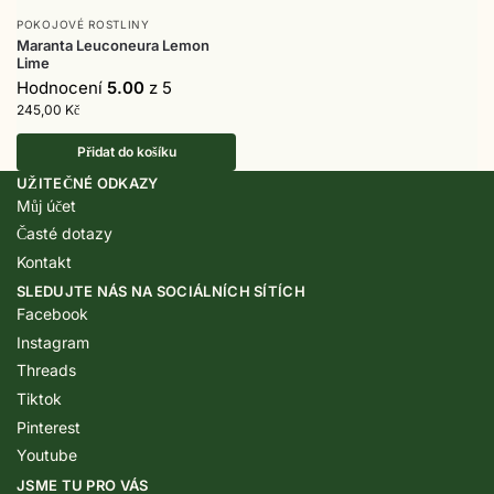
POKOJOVÉ ROSTLINY
Maranta Leuconeura Lemon
Lime
Hodnocení
5.00
z 5
245,00
Kč
Přidat do košíku
UŽITEČNÉ ODKAZY
Můj účet
Časté dotazy
Kontakt
SLEDUJTE NÁS NA SOCIÁLNÍCH SÍTÍCH
Facebook
Instagram
Threads
Tiktok
Pinterest
Youtube
JSME TU PRO VÁS