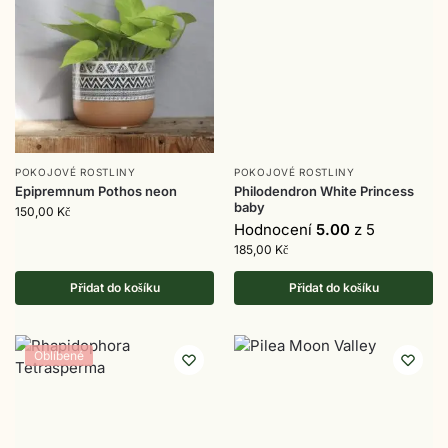
POKOJOVÉ ROSTLINY
POKOJOVÉ ROSTLINY
Epipremnum Pothos neon
Philodendron White Princess
baby
150,00
Kč
Hodnocení
5.00
z 5
185,00
Kč
Přidat do košíku
Přidat do košíku
Oblíbené