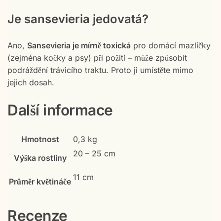
Je sansevieria jedovatá?
Ano,
Sansevieria je mírně toxická
pro domácí mazlíčky
(zejména kočky a psy) při požití – může způsobit
podráždění trávicího traktu. Proto ji umístěte mimo
jejich dosah.
Další informace
Hmotnost
0,3 kg
20 – 25 cm
Výška rostliny
11 cm
Průměr květináče
Recenze