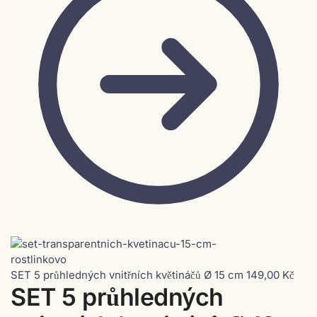
SET 5 průhledných vnitřních květináčů Ø 15 cm
149,00
Kč
SET 5 průhledných