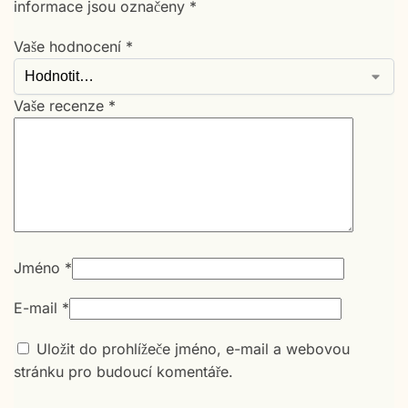
informace jsou označeny
*
Vaše hodnocení
*
Vaše recenze
*
Jméno
*
E-mail
*
Uložit do prohlížeče jméno, e-mail a webovou
stránku pro budoucí komentáře.