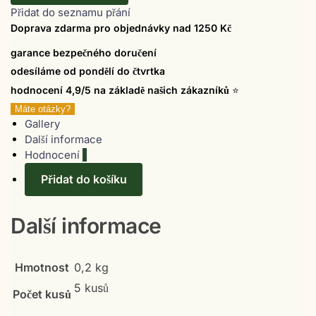
Přidat do seznamu přání
Doprava zdarma pro objednávky nad 1250 Kč
garance bezpečného doručení
odesíláme od pondělí do čtvrtka
hodnocení 4,9/5 na základě našich zákazníků
⭐
Máte otázky?
Gallery
Další informace
Hodnocení
1
Přidat do košíku
Další informace
Hmotnost
0,2 kg
5 kusů
Počet kusů