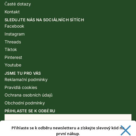
Časté dotazy
Kontakt
SLEDUJTE NÁS NA SOCIÁLNÍCH SÍTÍCH
Facebook
Instagram
Threads
Tiktok
Pinterest
Youtube
JSME TU PRO VÁS
Reklamační podmínky
Pravidlá cookies
Ochrana osobních údajů
Obchodní podmínky
PŘIHLASTE SE K ODBĚRU
Přihlaste se k odběru newsletteru a získejte slevový kód na
Získejte speciální výhody pouze pro
první nákup.