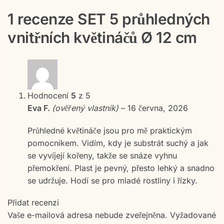
1 recenze
SET 5 průhledných
vnitřních květináčů Ø 12 cm
Hodnocení
5
z 5
Eva F.
(ověřený vlastník)
–
16 června, 2026
Průhledné květináče jsou pro mě praktickým
pomocníkem. Vidím, kdy je substrát suchý a jak
se vyvíjejí kořeny, takže se snáze vyhnu
přemokření. Plast je pevný, přesto lehký a snadno
se udržuje. Hodí se pro mladé rostliny i řízky.
Přidat recenzi
Vaše e-mailová adresa nebude zveřejněna.
Vyžadované