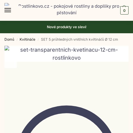
0
Nové produkty ve
slevě
Domů
Květináče
SET 5 průhledných vnitřních květináčů Ø 12 cm
/
/