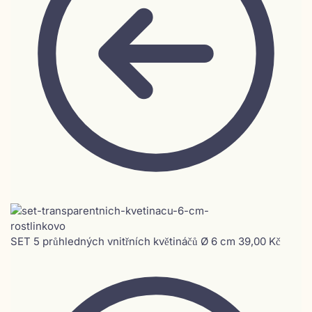
SET 5 průhledných vnitřních květináčů Ø 6 cm
39,00
Kč