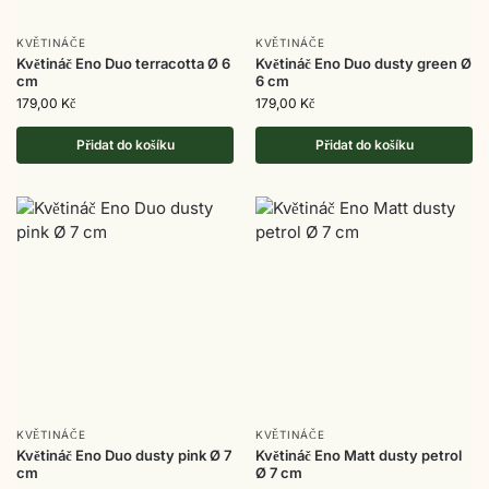
KVĚTINÁČE
KVĚTINÁČE
Květináč Eno Duo terracotta Ø 6
Květináč Eno Duo dusty green Ø
cm
6 cm
179,00
Kč
179,00
Kč
Přidat do košíku
Přidat do košíku
KVĚTINÁČE
KVĚTINÁČE
Květináč Eno Duo dusty pink Ø 7
Květináč Eno Matt dusty petrol
cm
Ø 7 cm