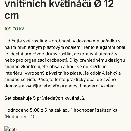
vnitřních květináčů Ø 12
cm
109,00
Kč
Udržujte své rostliny a drobnosti v dokonalém pořádku s
naším průhledným plastovým obalem. Tento elegantní obal
je ideální pro různé druhy rostlin, dekorativní předměty
nebo pro organizaci drobností. Díky průhlednému designu
snadno zkontrolujete obsah a hodí se do každého
interiéru. Vyrobený z kvalitního plastu, je odolný, lehký a
snadno se čistí. Přidejte tento praktický obal do svého
domova a využijte jeho všestrannost i moderní vzhled.
Set obsahuje 5 průhledných květináčů.
Hodnoceno
5.00
z 5 na základě
1
hodnocení zákazníka
(Hodnocení:
1
)