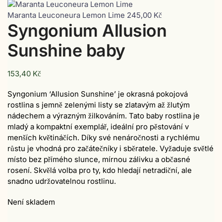
Maranta Leuconeura Lemon Lime
245,00
Kč
Syngonium Allusion
Sunshine baby
153,40
Kč
Syngonium ‘Allusion Sunshine’ je okrasná pokojová
rostlina s jemně zelenými listy se zlatavým až žlutým
nádechem a výrazným žilkováním. Tato baby rostlina je
mladý a kompaktní exemplář, ideální pro pěstování v
menších květináčích. Díky své nenáročnosti a rychlému
růstu je vhodná pro začátečníky i sběratele. Vyžaduje světlé
místo bez přímého slunce, mírnou zálivku a občasné
rosení. Skvělá volba pro ty, kdo hledají netradiční, ale
snadno udržovatelnou rostlinu.
Není skladem