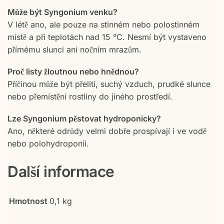
Může být Syngonium venku?
V létě ano, ale pouze na stinném nebo polostinném
místě a při teplotách nad 15 °C. Nesmí být vystaveno
přímému slunci ani nočním mrazům.
Proč listy žloutnou nebo hnědnou?
Příčinou může být přelití, suchý vzduch, prudké slunce
nebo přemístění rostliny do jiného prostředí.
Lze Syngonium pěstovat hydroponicky?
Ano, některé odrůdy velmi dobře prospívají i ve vodě
nebo polohydroponii.
Další informace
Hmotnost
0,1 kg