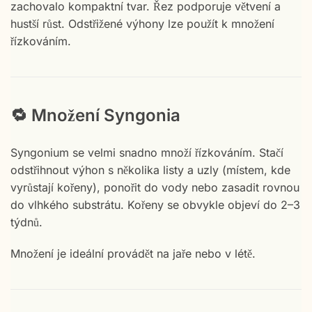
zachovalo kompaktní tvar. Řez podporuje větvení a
hustší růst. Odstřižené výhony lze použít k množení
řízkováním.
🔁 Množení Syngonia
Syngonium se velmi snadno množí řízkováním. Stačí
odstřihnout výhon s několika listy a uzly (místem, kde
vyrůstají kořeny), ponořit do vody nebo zasadit rovnou
do vlhkého substrátu. Kořeny se obvykle objeví do 2–3
týdnů.
Množení je ideální provádět na jaře nebo v létě.