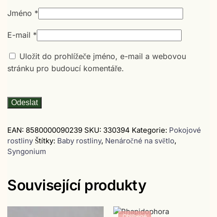
Jméno
*
E-mail
*
Uložit do prohlížeče jméno, e-mail a webovou
stránku pro budoucí komentáře.
EAN:
8580000090239
SKU:
330394
Kategorie:
Pokojové
rostliny
Štítky:
Baby rostliny
,
Nenáročné na světlo
,
Syngonium
Související produkty
Oblíbené