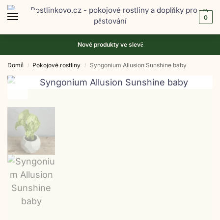
0
Nové produkty ve
slevě
Domů
Pokojové rostliny
Syngonium Allusion Sunshine baby
/
/