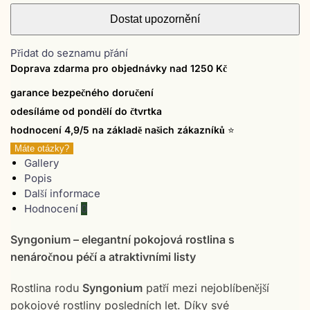
Přidat do seznamu přání
Doprava zdarma pro objednávky nad 1250 Kč
garance bezpečného doručení
odesíláme od pondělí do čtvrtka
hodnocení 4,9/5 na základě našich zákazníků
⭐
Máte otázky?
Gallery
Popis
Další informace
Hodnocení
0
Syngonium – elegantní pokojová rostlina s
nenáročnou péčí a atraktivními listy
Rostlina rodu
Syngonium
patří mezi nejoblíbenější
pokojové rostliny posledních let. Díky své