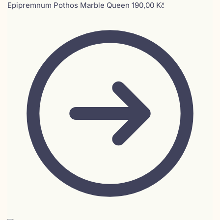
Epipremnum Pothos Marble Queen
190,00
Kč