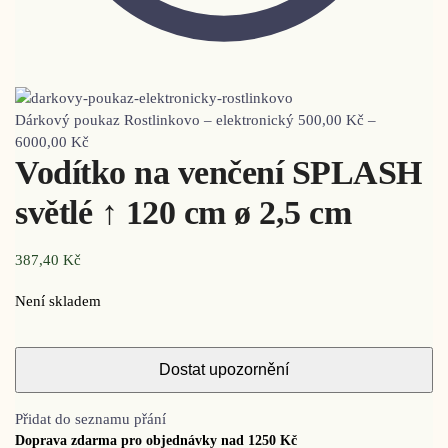
Dárkový poukaz Rostlinkovo – elektronický
500,00
Kč
–
6000,00
Kč
Vodítko na venčení SPLASH
světlé ↑ 120 cm ø 2,5 cm
387,40
Kč
Není skladem
Přidat do seznamu přání
Doprava zdarma pro objednávky nad 1250 Kč