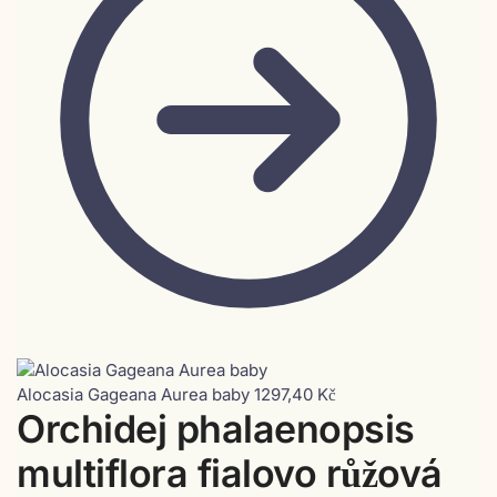
Alocasia Gageana Aurea baby
1297,40
Kč
Orchidej phalaenopsis
multiflora fialovo růžová