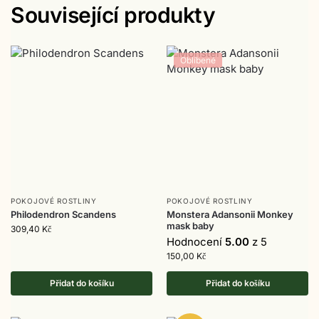
Související produkty
Oblíbené
POKOJOVÉ ROSTLINY
POKOJOVÉ ROSTLINY
Philodendron Scandens
Monstera Adansonii Monkey
mask baby
309,40
Kč
Hodnocení
5.00
z 5
150,00
Kč
Přidat do košíku
Přidat do košíku