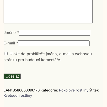
Jméno
*
E-mail
*
Uložit do prohlížeče jméno, e-mail a webovou
stránku pro budoucí komentáře.
EAN:
8580000096170
Kategorie:
Pokojové rostliny
Štítek:
Kvetoucí rostliny