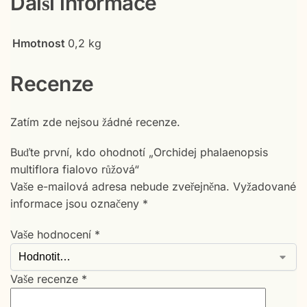
Další informace
Hmotnost
0,2 kg
Recenze
Zatím zde nejsou žádné recenze.
Buďte první, kdo ohodnotí „Orchidej phalaenopsis
multiflora fialovo růžová“
Vaše e-mailová adresa nebude zveřejněna.
Vyžadované
informace jsou označeny
*
Vaše hodnocení
*
Vaše recenze
*