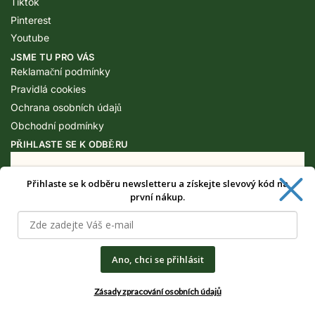
Tiktok
Pinterest
Youtube
JSME TU PRO VÁS
Reklamační podmínky
Pravidlá cookies
Ochrana osobních údajů
Obchodní podmínky
PŘIHLASTE SE K ODBĚRU
Přihlaste se k odběru newsletteru a získejte slevový kód na
Získejte speciální výhody pouze pro
první nákup.
odběratele newsletteru.
Ano, chci se přihlásit
Zásady zpracování osobních údajů
CHCI SPECIÁLNÍ VÝHODY