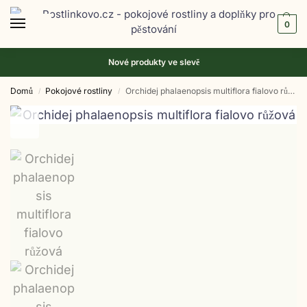
0
Nové produkty ve
slevě
Domů
Pokojové rostliny
Orchidej phalaenopsis multiflora fialovo růžová
/
/