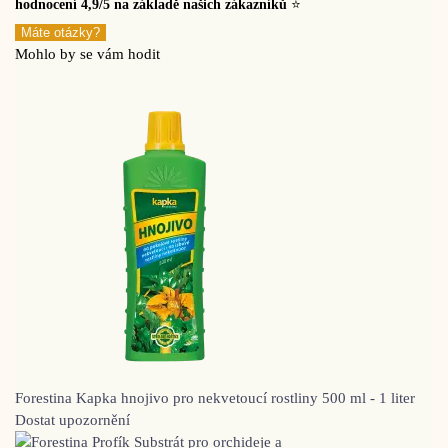
hodnocení 4,9/5 na základě našich zákazníků
⭐
Máte otázky?
Mohlo by se vám hodit
Forestina Kapka hnojivo pro nekvetoucí rostliny 500 ml - 1 liter
Dostat upozornění