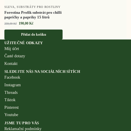
SLEVA
,
SUBSTRÁTY PRO ROSTLINY
Forestina Profík substrát pro chilli
papričky a papriky 15 litrů
190,00
Kč
259,00
Kč
Přidat do košíku
UŽITEČNÉ ODKAZY
Můj účet
Časté dotazy
Kontakt
SLEDUJTE NÁS NA SOCIÁLNÍCH SÍTÍCH
Facebook
Instagram
Threads
Tiktok
Pinterest
Youtube
JSME TU PRO VÁS
Reklamační podmínky