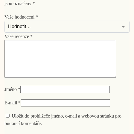
jsou označeny
*
Vaše hodnocení
*
Vaše recenze
*
Jméno
*
E-mail
*
Uložit do prohlížeče jméno, e-mail a webovou stránku pro
budoucí komentáře.