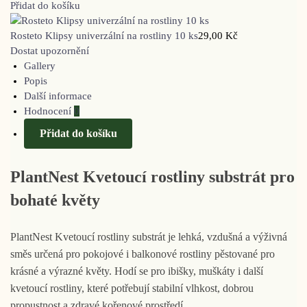
Přidat do košíku
Rosteto Klipsy univerzální na rostliny 10 ks
29,00
Kč
Dostat upozornění
Gallery
Popis
Další informace
Hodnocení
0
Přidat do košíku
PlantNest Kvetoucí rostliny substrát pro
bohaté květy
PlantNest Kvetoucí rostliny substrát je lehká, vzdušná a výživná
směs určená pro pokojové i balkonové rostliny pěstované pro
krásné a výrazné květy. Hodí se pro ibišky, muškáty i další
kvetoucí rostliny, které potřebují stabilní vlhkost, dobrou
propustnost a zdravé kořenové prostředí.