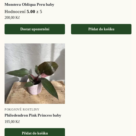
Monstera Obliqua Peru baby
Hodnocení
5.00
z 5
200,00
Kč
Dostat upozornění
Přidat do košíku
POKOJOVÉ ROSTLINY
Philodendron Pink Princess baby
195,00
Kč
Přidat do košíku