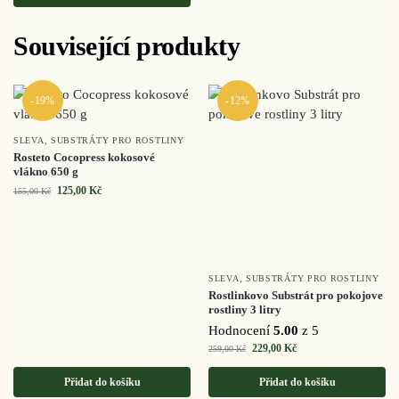
Související produkty
-19%
-12%
SLEVA
,
SUBSTRÁTY PRO ROSTLINY
Rosteto Cocopress kokosové
vlákno 650 g
125,00
Kč
155,00
Kč
SLEVA
,
SUBSTRÁTY PRO ROSTLINY
Rostlinkovo Substrát pro pokojove
rostliny 3 litry
Hodnocení
5.00
z 5
229,00
Kč
259,00
Kč
Přidat do košíku
Přidat do košíku