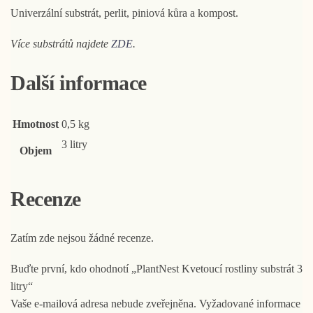
Univerzální substrát, perlit, piniová kůra a kompost.
Více substrátů najdete
ZDE
.
Další informace
Hmotnost
0,5 kg
3 litry
Objem
Recenze
Zatím zde nejsou žádné recenze.
Buďte první, kdo ohodnotí „PlantNest Kvetoucí rostliny substrát 3
litry“
Vaše e-mailová adresa nebude zveřejněna.
Vyžadované informace