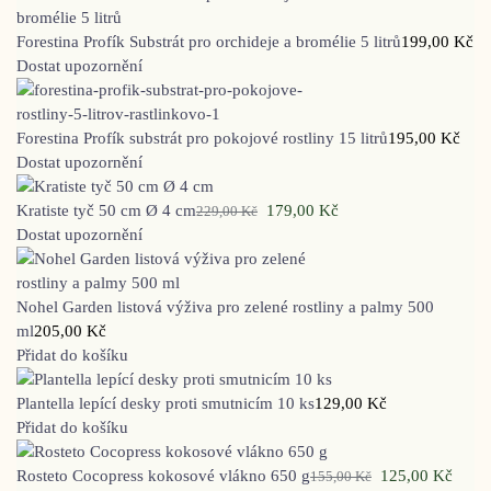
Forestina Profík Substrát pro orchideje a bromélie 5 litrů
199,00
Kč
Dostat upozornění
Forestina Profík substrát pro pokojové rostliny 15 litrů
195,00
Kč
Dostat upozornění
Kratiste tyč 50 cm Ø 4 cm
179,00
Kč
229,00
Kč
Dostat upozornění
Nohel Garden listová výživa pro zelené rostliny a palmy 500
ml
205,00
Kč
Přidat do košíku
Plantella lepící desky proti smutnicím 10 ks
129,00
Kč
Přidat do košíku
Rosteto Cocopress kokosové vlákno 650 g
125,00
Kč
155,00
Kč