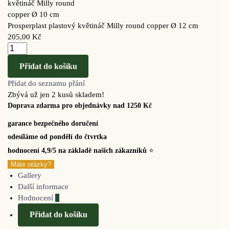
Prosperplast plastový květináč Milly round copper Ø 12 cm
205,00
Kč
Přidat do košíku
Přidat do seznamu přání
Zbývá už jen 2 kusů skladem!
Doprava zdarma pro objednávky nad 1250 Kč
garance bezpečného doručení
odesíláme od pondělí do čtvrtka
hodnocení 4,9/5 na základě našich zákazníků
⭐
Máte otázky?
Gallery
Další informace
Hodnocení
0
Přidat do košíku