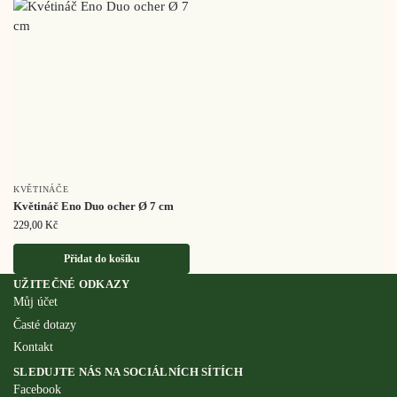
KVĚTINÁČE
Květináč Eno Duo ocher Ø 7 cm
229,00
Kč
Přidat do košíku
UŽITEČNÉ ODKAZY
Můj účet
Časté dotazy
Kontakt
SLEDUJTE NÁS NA SOCIÁLNÍCH SÍTÍCH
Facebook