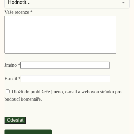
Vaše recenze
*
Jméno
*
E-mail
*
Uložit do prohlížeče jméno, e-mail a webovou stránku pro
budoucí komentáře.