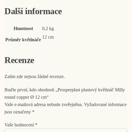
Další informace
Hmotnost
0,2 kg
12 cm
Průměr květináče
Recenze
Zatím zde nejsou žádné recenze.
Buďte první, kdo ohodnotí „Prosperplast plastový květináč Milly
round copper Ø 12 cm“
Vaše e-mailová adresa nebude zveřejněna.
Vyžadované informace
jsou označeny
*
Vaše hodnocení
*