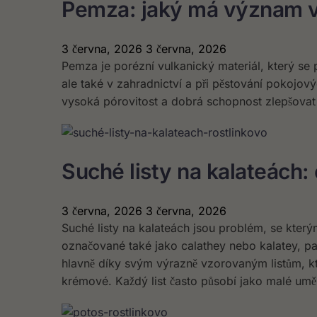
Pemza: jaký má význam v
3 června, 2026
3 června, 2026
Pemza je porézní vulkanický materiál, který se 
ale také v zahradnictví a při pěstování pokojov
vysoká pórovitost a dobrá schopnost zlepšovat str
Suché listy na kalateách:
3 června, 2026
3 června, 2026
Suché listy na kalateách jsou problém, se který
označované také jako calathey nebo kalatey, pat
hlavně díky svým výrazně vzorovaným listům, kt
krémové. Každý list často působí jako malé umě