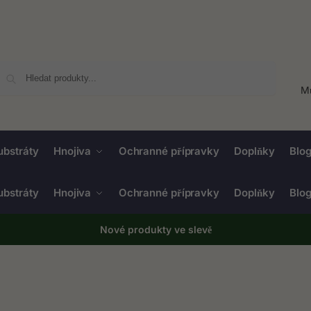
Hledat
Mů
ubstráty
Hnojiva
Ochranné přípravky
Doplňky
Blo
ubstráty
Hnojiva
Ochranné přípravky
Doplňky
Blo
Nové produkty ve
slevě