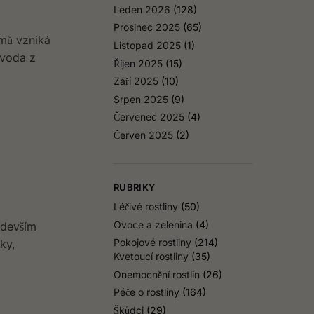
Leden 2026
(128)
Prosinec 2025
(65)
émů vzniká
Listopad 2025
(1)
a voda z
Říjen 2025
(15)
Září 2025
(10)
Srpen 2025
(9)
Červenec 2025
(4)
Červen 2025
(2)
RUBRIKY
Léčivé rostliny
(50)
Ovoce a zelenina
(4)
edevším
Pokojové rostliny
(214)
ky,
Kvetoucí rostliny
(35)
Onemocnění rostlin
(26)
Péče o rostliny
(164)
Škůdci
(29)