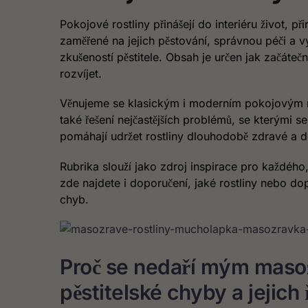
Pokojové rostliny přinášejí do interiéru život, p
zaměřené na jejich pěstování, správnou péči a 
zkušeností pěstitele. Obsah je určen jak začátečn
rozvíjet.
Věnujeme se klasickým i moderním pokojovým ros
také řešení nejčastějších problémů, se kterými se
pomáhají udržet rostliny dlouhodobě zdravé a d
Rubrika slouží jako zdroj inspirace pro každého
zde najdete i doporučení, jaké rostliny nebo do
chyb.
Proč se nedaří mým masož
pěstitelské chyby a jejich 