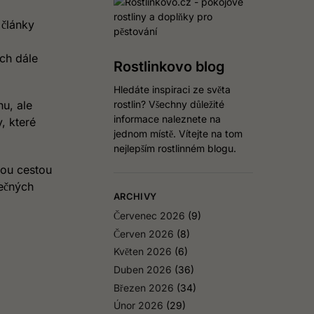
 články
ách dále
Rostlinkovo blog
Hledáte inspiraci ze světa
rostlin? Všechny důležité
u, ale
informace naleznete na
, které
jednom místě. Vítejte na tom
nejlepším rostlinném blogu.
nou cestou
tečných
ARCHIVY
Červenec 2026
(9)
Červen 2026
(8)
Květen 2026
(6)
Duben 2026
(36)
Březen 2026
(34)
Únor 2026
(29)