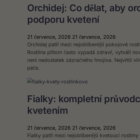
Orchidej: Co dělat, aby or
podporu kvetení
21 července, 2026
21 července, 2026
Orchidej patří mezi nejoblíbenější pokojové rost
Rostlina přitom často vypadá zdravě, vytváří nové
není nedostatek zázračného hnojiva. Největší vliv
péče.
Fialky: kompletní průvod
kvetením
21 července, 2026
21 července, 2026
Fialky patří mezi nejoblíbenější kvetoucí rostlin