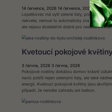
14 července, 2026
14 července, 2026
Lopatkovec má sytě zelené listy, pravidelně rost
nekvete, nemusí to automaticky znamenat, že je 
ale nejsou dostatečně dobré pro nasazení květů.
Kvetoucí pokojové květiny
3 června, 2026
3 června, 2026
Pokojové rostliny dokážou domov krásně zútulnit
navíc potěší nejen zelenými listy, ale také nádhe
energii. Kvetoucí pokojové květiny jsou skvělým
případě, že nemáte zahradu ani balkon.