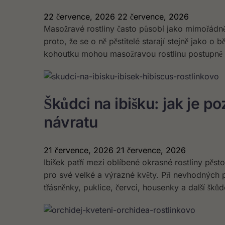
22 července, 2026
22 července, 2026
Masožravé rostliny často působí jako mimořádně
proto, že se o ně pěstitelé starají stejně jako o
kohoutku mohou masožravou rostlinu postupně z
Škůdci na ibišku: jak je po
návratu
21 července, 2026
21 července, 2026
Ibišek patří mezi oblíbené okrasné rostliny pěs
pro své velké a výrazné květy. Při nevhodných
třásněnky, puklice, červci, housenky a další škůd