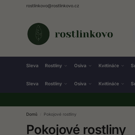
rostlinkovo@rostlinkovo.cz
Sleva
Rostliny
Osiva
Květináče
S
Sleva
Rostliny
Osiva
Květináče
S
Domů
Pokojové rostliny
/
Pokojové rostliny