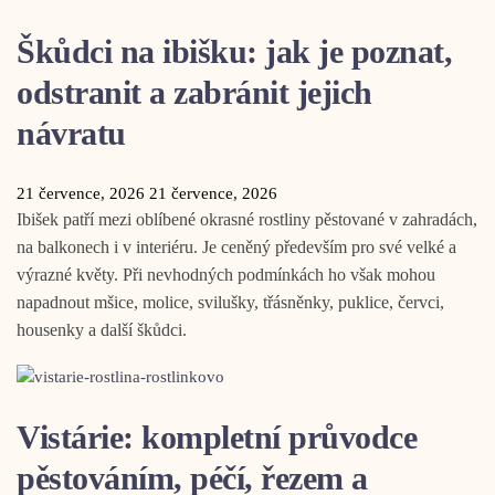
Škůdci na ibišku: jak je poznat,
odstranit a zabránit jejich
návratu
21 července, 2026
21 července, 2026
Ibišek patří mezi oblíbené okrasné rostliny pěstované v zahradách,
na balkonech i v interiéru. Je ceněný především pro své velké a
výrazné květy. Při nevhodných podmínkách ho však mohou
napadnout mšice, molice, svilušky, třásněnky, puklice, červci,
housenky a další škůdci.
Vistárie: kompletní průvodce
pěstováním, péčí, řezem a