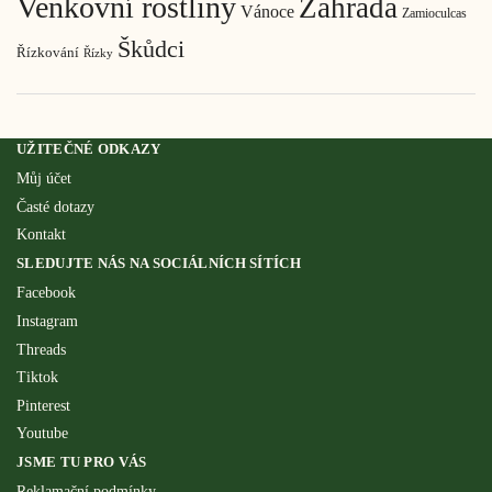
Venkovní rostliny
Zahrada
Vánoce
Zamioculcas
Škůdci
Řízkování
Řízky
UŽITEČNÉ ODKAZY
Můj účet
Časté dotazy
Kontakt
SLEDUJTE NÁS NA SOCIÁLNÍCH SÍTÍCH
Facebook
Instagram
Threads
Tiktok
Pinterest
Youtube
JSME TU PRO VÁS
Reklamační podmínky