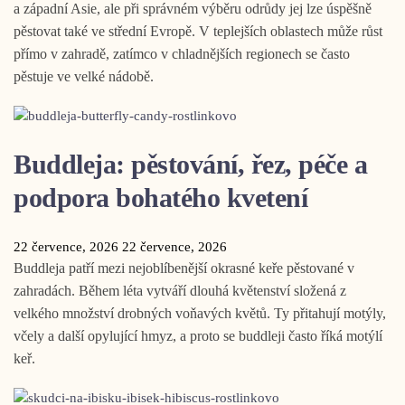
a západní Asie, ale při správném výběru odrůdy jej lze úspěšně
pěstovat také ve střední Evropě. V teplejších oblastech může růst
přímo v zahradě, zatímco v chladnějších regionech se často
pěstuje ve velké nádobě.
Buddleja: pěstování, řez, péče a
podpora bohatého kvetení
22 července, 2026
22 července, 2026
Buddleja patří mezi nejoblíbenější okrasné keře pěstované v
zahradách. Během léta vytváří dlouhá květenství složená z
velkého množství drobných voňavých květů. Ty přitahují motýly,
včely a další opylující hmyz, a proto se buddleji často říká motýlí
keř.