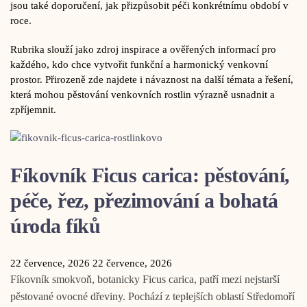
jsou také doporučení, jak přizpůsobit péči konkrétnímu období v
roce.
Rubrika slouží jako zdroj inspirace a ověřených informací pro
každého, kdo chce vytvořit funkční a harmonický venkovní
prostor. Přirozeně zde najdete i návaznost na další témata a řešení,
která mohou pěstování venkovních rostlin výrazně usnadnit a
zpříjemnit.
Fíkovník Ficus carica: pěstování,
péče, řez, přezimování a bohatá
úroda fíků
22 července, 2026
22 července, 2026
Fíkovník smokvoň, botanicky Ficus carica, patří mezi nejstarší
pěstované ovocné dřeviny. Pochází z teplejších oblastí Středomoří