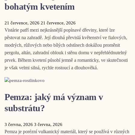
bohatým kvetením
21 července, 2026
21 července, 2026
Vistárie patří mezi nejkrásnější popínavé dřeviny, které lze
pěstovat na zahradě. Její dlouhá převislá květenství ve fialových,
modrých, růžových nebo bílých odstínech dokážou proměnit
pergolu, altán, zahradní oblouk i stěnu domu v nepřehlédnutelný
prvek. Během kvetení působí jemně a romanticky, ve skutečnosti
je však velmi silná, rychle rostoucí a dlouhověká.
Pemza: jaký má význam v
substrátu?
3 června, 2026
3 června, 2026
Pemza je porézní vulkanický materiál, který se používá v různých