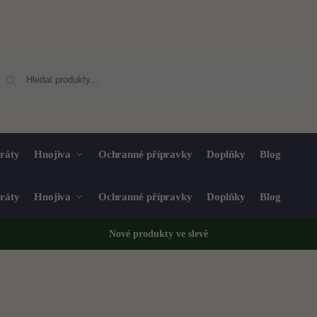
Hledat
ráty
Hnojiva
Ochranné přípravky
Doplňky
Blog
ráty
Hnojiva
Ochranné přípravky
Doplňky
Blog
Nové produkty ve
slevě