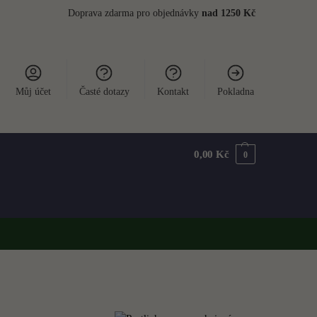
Doprava zdarma pro objednávky
nad 1250 Kč
Můj účet
Časté dotazy
Kontakt
Pokladna
0,00
Kč
0