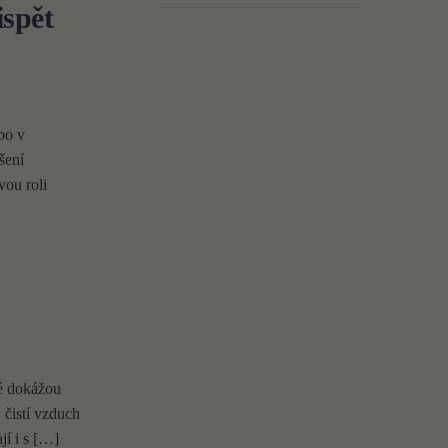
ispět
bo v
šení
vou roli
ré dokážou
 čistí vzduch
jí i s […]