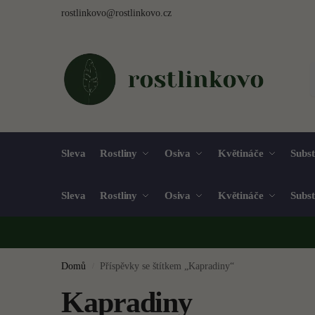
rostlinkovo@rostlinkovo.cz
Sleva
Rostliny
Osiva
Květináče
Subst
Sleva
Rostliny
Osiva
Květináče
Subst
Domů
Příspěvky se štítkem „Kapradiny“
/
Kapradiny