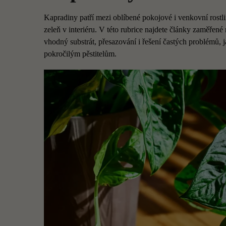
Kapradiny patří mezi oblíbené pokojové i venkovní rostli
zeleň v interiéru. V této rubrice najdete články zaměřené
vhodný substrát, přesazování i řešení častých problémů, 
pokročilým pěstitelům.