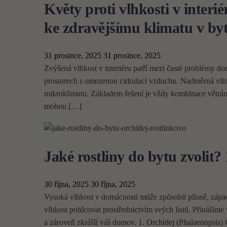
Květy proti vlhkosti v interi
ke zdravějšímu klimatu v by
31 prosince, 2025
31 prosince, 2025
Zvýšená vlhkost v interiéru patří mezi časté problémy d
prostorech s omezenou cirkulací vzduchu. Nadměrná vlhk
mikroklimatu. Základem řešení je vždy kombinace větrán
mohou […]
Jaké rostliny do bytu zvolit? 
30 října, 2025
30 října, 2025
Vysoká vlhkost v domácnosti může způsobit plísně, zápach
vlhkost pohlcovat prostřednictvím svých listů. Přinášíme 
a zároveň zkrášlí váš domov. 1. Orchidej (Phalaenopsis) 