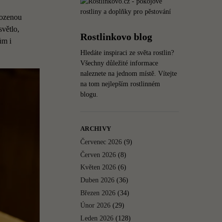
rozenou
světlo,
Rostlinkovo blog
ům i
Hledáte inspiraci ze světa rostlin?
Všechny důležité informace
naleznete na jednom místě. Vítejte
na tom nejlepším rostlinném
blogu.
ARCHIVY
Červenec 2026
(9)
Červen 2026
(8)
Květen 2026
(6)
Duben 2026
(36)
Březen 2026
(34)
Únor 2026
(29)
Leden 2026
(128)