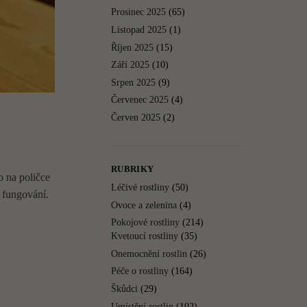
Prosinec 2025
(65)
Listopad 2025
(1)
Říjen 2025
(15)
Září 2025
(10)
Srpen 2025
(9)
Červenec 2025
(4)
Červen 2025
(2)
RUBRIKY
o na poličce
Léčivé rostliny
(50)
 fungování.
Ovoce a zelenina
(4)
Pokojové rostliny
(214)
Kvetoucí rostliny
(35)
Onemocnění rostlin
(26)
Péče o rostliny
(164)
Škůdci
(29)
Umístění rostlin
(102)