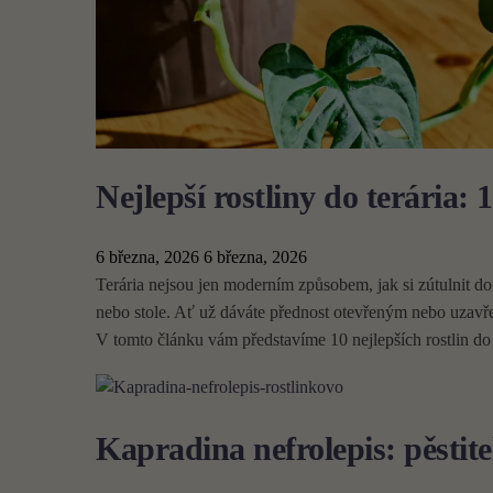
Nejlepší rostliny do terária: 
6 března, 2026
6 března, 2026
Terária nejsou jen moderním způsobem, jak si zútulnit d
nebo stole. Ať už dáváte přednost otevřeným nebo uzavře
V tomto článku vám představíme 10 nejlepších rostlin do t
Kapradina nefrolepis: pěsti