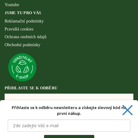
Youtube
JSME TU PRO VÁS
Reklamační podmínky
Pravidlá cookies
Ochrana osobních údajů
Obchodní podmínky
PŘIHLASTE SE K ODBĚRU
Přihlaste se k odběru newsletteru a získejte slevový kód na
Získejte speciální výhody pouze pro
první nákup.
odběratele newsletteru.