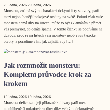
20 ledna, 2026
20 ledna, 2026
Monstera, známá svými charakteristickými listy s otvory, patří
mezi nejoblíbenější pokojové rostliny na světě. Pokud však vaše
monstera nemá díry na listech, může to být zklamáním a přimět
vás přemýšlet, co děláte špatně. V tomto článku se podíváme na
důvody, proč se na listech vaší monstery neobjevují typické
otvory, a poradíme vám, jak zajistit, aby […]
Jak rozmnožit monsteru:
Kompletní průvodce krok za
krokem
19 ledna, 2026
19 ledna, 2026
Monstera deliciosa a její příbuzné kultivary patří mezi
nejoblíbenější pokojové rostliny díky velkým, dekorativně