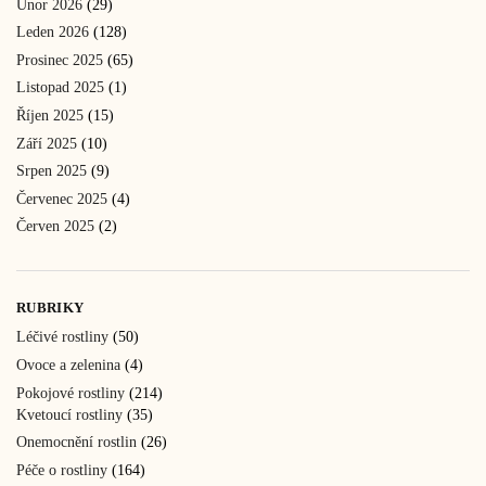
Únor 2026
(29)
Leden 2026
(128)
Prosinec 2025
(65)
Listopad 2025
(1)
Říjen 2025
(15)
Září 2025
(10)
Srpen 2025
(9)
Červenec 2025
(4)
Červen 2025
(2)
RUBRIKY
Léčivé rostliny
(50)
Ovoce a zelenina
(4)
Pokojové rostliny
(214)
Kvetoucí rostliny
(35)
Onemocnění rostlin
(26)
Péče o rostliny
(164)