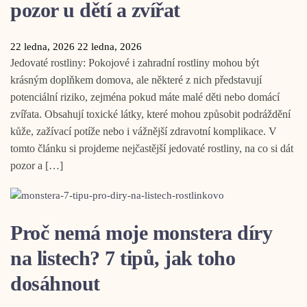
pozor u dětí a zvířat
22 ledna, 2026
22 ledna, 2026
Jedovaté rostliny: Pokojové i zahradní rostliny mohou být
krásným doplňkem domova, ale některé z nich představují
potenciální riziko, zejména pokud máte malé děti nebo domácí
zvířata. Obsahují toxické látky, které mohou způsobit podráždění
kůže, zažívací potíže nebo i vážnější zdravotní komplikace. V
tomto článku si projdeme nejčastější jedovaté rostliny, na co si dát
pozor a […]
Proč nemá moje monstera díry
na listech? 7 tipů, jak toho
dosáhnout