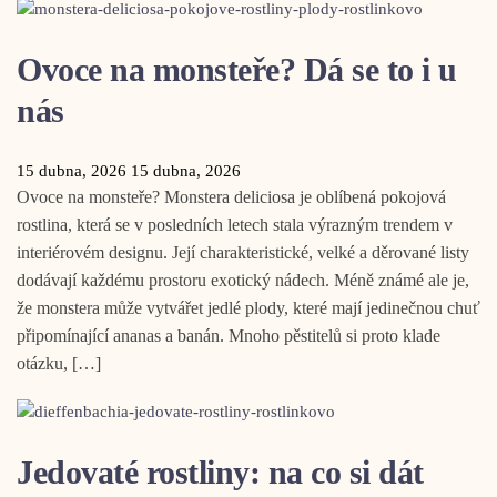
Ovoce na monsteře? Dá se to i u
nás
15 dubna, 2026
15 dubna, 2026
Ovoce na monsteře? Monstera deliciosa je oblíbená pokojová
rostlina, která se v posledních letech stala výrazným trendem v
interiérovém designu. Její charakteristické, velké a děrované listy
dodávají každému prostoru exotický nádech. Méně známé ale je,
že monstera může vytvářet jedlé plody, které mají jedinečnou chuť
připomínající ananas a banán. Mnoho pěstitelů si proto klade
otázku, […]
Jedovaté rostliny: na co si dát