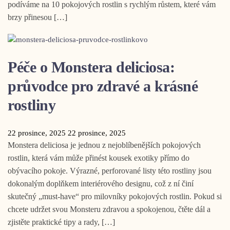
podíváme na 10 pokojových rostlin s rychlým růstem, které vám
brzy přinesou […]
Péče o Monstera deliciosa:
průvodce pro zdravé a krásné
rostliny
22 prosince, 2025
22 prosince, 2025
Monstera deliciosa je jednou z nejoblíbenějších pokojových
rostlin, která vám může přinést kousek exotiky přímo do
obývacího pokoje. Výrazné, perforované listy této rostliny jsou
dokonalým doplňkem interiérového designu, což z ní činí
skutečný „must-have“ pro milovníky pokojových rostlin. Pokud si
chcete udržet svou Monsteru zdravou a spokojenou, čtěte dál a
zjistěte praktické tipy a rady, […]