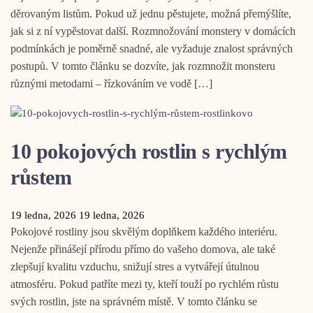
děrovaným listům. Pokud už jednu pěstujete, možná přemýšlíte,
jak si z ní vypěstovat další. Rozmnožování monstery v domácích
podmínkách je poměrně snadné, ale vyžaduje znalost správných
postupů. V tomto článku se dozvíte, jak rozmnožit monsteru
různými metodami – řízkováním ve vodě […]
10 pokojových rostlin s rychlým
růstem
19 ledna, 2026
19 ledna, 2026
Pokojové rostliny jsou skvělým doplňkem každého interiéru.
Nejenže přinášejí přírodu přímo do vašeho domova, ale také
zlepšují kvalitu vzduchu, snižují stres a vytvářejí útulnou
atmosféru. Pokud patříte mezi ty, kteří touží po rychlém růstu
svých rostlin, jste na správném místě. V tomto článku se