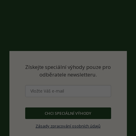
Získejte speciální výhody pouze pro
odběratele newsletteru.
CHCI SPECIÁLNÍ VÝHODY
Zásady zpracování osobních údajů