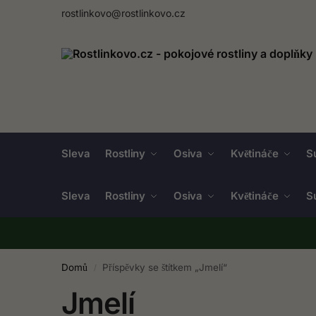
rostlinkovo@rostlinkovo.cz
Sleva
Rostliny
Osiva
Květináče
S
Sleva
Rostliny
Osiva
Květináče
S
Domů
Příspěvky se štítkem „Jmelí“
/
Jmelí