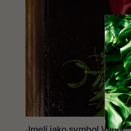
Jmelí jako symbol Vánoc,