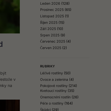
Leden 2026
(128)
Prosinec 2025
(65)
Listopad 2025
(1)
Říjen 2025
(15)
Září 2025
(10)
Srpen 2025
(9)
Červenec 2025
(4)
d
Červen 2025
(2)
RUBRIKY
 být
Léčivé rostliny
(50)
estože v
Ovoce a zelenina
(4)
inky na
Pokojové rostliny
(214)
Kvetoucí rostliny
(35)
Onemocnění rostlin
(26)
Péče o rostliny
(164)
Škůdci
(29)