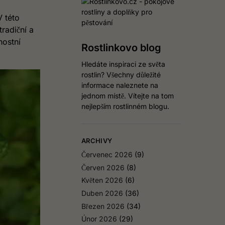
V této
tradiční a
nostní
Rostlinkovo blog
Hledáte inspiraci ze světa
rostlin? Všechny důležité
informace naleznete na
jednom místě. Vítejte na tom
nejlepším rostlinném blogu.
ARCHIVY
Červenec 2026
(9)
Červen 2026
(8)
Květen 2026
(6)
Duben 2026
(36)
Březen 2026
(34)
Únor 2026
(29)