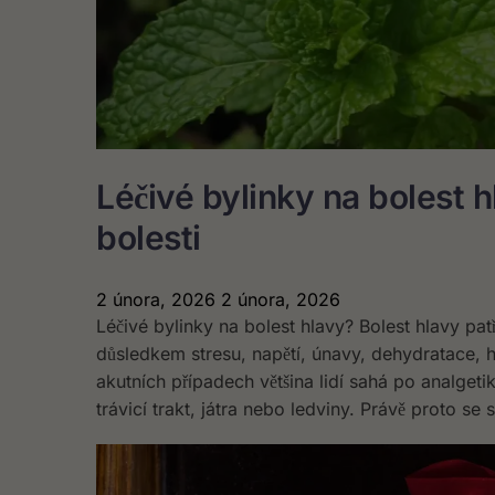
Léčivé bylinky na bolest h
bolesti
2 února, 2026
2 února, 2026
Léčivé bylinky na bolest hlavy? Bolest hlavy pat
důsledkem stresu, napětí, únavy, dehydratace,
akutních případech většina lidí sahá po analget
trávicí trakt, játra nebo ledviny. Právě proto se 