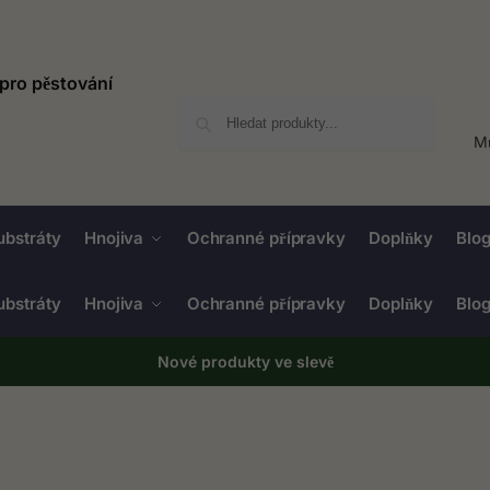
Hledat
Mů
ubstráty
Hnojiva
Ochranné přípravky
Doplňky
Blo
ubstráty
Hnojiva
Ochranné přípravky
Doplňky
Blo
Nové produkty ve
slevě