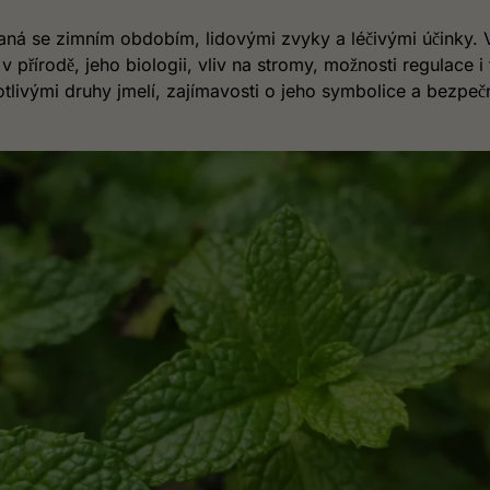
ovaná se zimním obdobím, lidovými zvyky a léčivými účinky. 
 přírodě, jeho biologii, vliv na stromy, možnosti regulace i 
notlivými druhy jmelí, zajímavosti o jeho symbolice a bezpeč