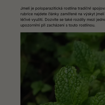
Jmelí je poloparazitická rostlina tradičně spoj
rubrice najdete články zaměřené na výskyt jmelí v
léčivé využití. Dozvíte se také rozdíly mezi jed
upozornění při zacházení s touto rostlinou.