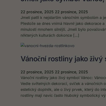
22 prosince, 2025
22 prosince, 2025
Jmelí patří k nejstarším vánočním symbolům a 
Přestože se dnes vnímá hlavně jako dekorace a 
minulosti mnohem silnější. Jmelí bylo považováno
některých kulturách dokonce […]
Vánoční rostliny jako živ
22 prosince, 2025
22 prosince, 2025
Vánoční rostliny jako živý symbol Vánoc: Vánoc
Vedle světelných dekorací, svíček a vánočních oz
estetický doplněk, ale o živý prvek, který do in
rostliny mají navíc často hluboký symbolický vý