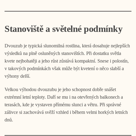
Stanoviště a světelné podmínky
Dvouzub je typická slunomilná rostlina, která dosahuje nejlepších
výsledků na plně osluněných stanovištích. Při dostatku světla
kvete nejbohatěji a jeho růst zůstává kompaktní. Snese i polostín,
v takových podmínkách však může být kvetení o něco slabší a
výhony delší.
Velkou výhodou dvouzubu je jeho schopnost dobře snášet
extrémní letní teploty. Daří se mu i na otevřených balkonech a
terasách, kde je vystaven přímému slunci a větru. Při správné
zálivce si zachovává svěží vzhled i během velmi horkých letních
dnů.