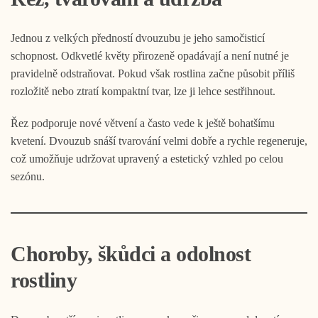
Jednou z velkých předností dvouzubu je jeho samočisticí
schopnost. Odkvetlé květy přirozeně opadávají a není nutné je
pravidelně odstraňovat. Pokud však rostlina začne působit příliš
rozložitě nebo ztratí kompaktní tvar, lze ji lehce sestřihnout.
Řez podporuje nové větvení a často vede k ještě bohatšímu
kvetení. Dvouzub snáší tvarování velmi dobře a rychle regeneruje,
což umožňuje udržovat upravený a estetický vzhled po celou
sezónu.
Choroby, škůdci a odolnost
rostliny