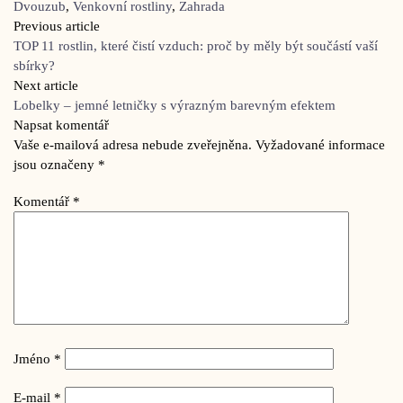
Dvouzub
,
Venkovní rostliny
,
Zahrada
Previous article
TOP 11 rostlin, které čistí vzduch: proč by měly být součástí vaší
sbírky?
Next article
Lobelky – jemné letničky s výrazným barevným efektem
Napsat komentář
Vaše e-mailová adresa nebude zveřejněna.
Vyžadované informace
jsou označeny
*
Komentář
*
Jméno
*
E-mail
*