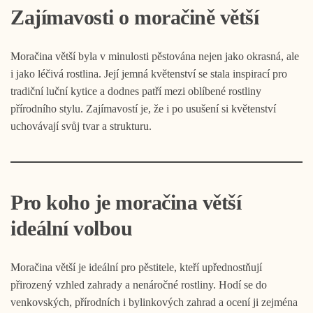
Zajímavosti o moračině větší
Moračina větší byla v minulosti pěstována nejen jako okrasná, ale
i jako léčivá rostlina. Její jemná květenství se stala inspirací pro
tradiční luční kytice a dodnes patří mezi oblíbené rostliny
přírodního stylu. Zajímavostí je, že i po usušení si květenství
uchovávají svůj tvar a strukturu.
Pro koho je moračina větší
ideální volbou
Moračina větší je ideální pro pěstitele, kteří upřednostňují
přirozený vzhled zahrady a nenáročné rostliny. Hodí se do
venkovských, přírodních i bylinkových zahrad a ocení ji zejména