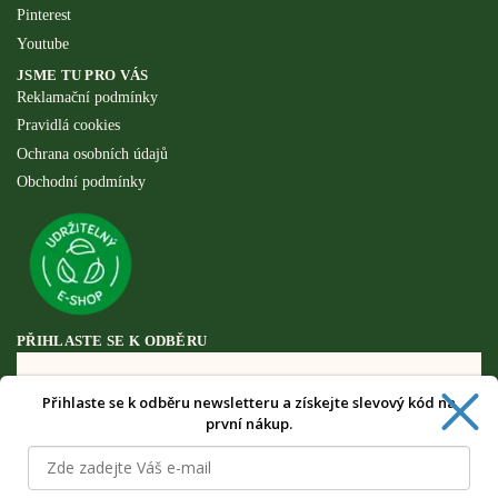
Pinterest
Youtube
JSME TU PRO VÁS
Reklamační podmínky
Pravidlá cookies
Ochrana osobních údajů
Obchodní podmínky
PŘIHLASTE SE K ODBĚRU
Přihlaste se k odběru newsletteru a získejte slevový kód na
Získejte speciální výhody pouze pro
první nákup.
odběratele newsletteru.