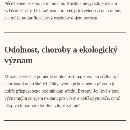
Péče během sezóny je minimální. Rostlina nevyžaduje řez ani
zvláštní zásahy. Odstraňování odkvetlých květenství není nutné,
ale může podpořit celkový estetický dojem porostu.
Odolnost, choroby a ekologický
význam
Moračina větší je poměrně odolná rostlina, která jen zřídka trpí
chorobami nebo škůdci. Díky svému přirozenému původu je
dobře přizpůsobena podmínkám střední Evropy. Její květy jsou
významným zdrojem nektaru pro včely a další opylovače, čímž
přispívá k podpoře biodiverzity v zahradě.