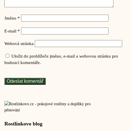
Jméno
*
E-mail
*
Webová stránka
Uložit do prohlížeče jméno, e-mail a webovou stránku pro
budoucí komentáře.
Rostlinkovo blog