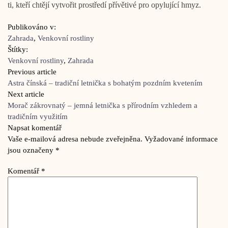
ti, kteří chtějí vytvořit prostředí přívětivé pro opylující hmyz.
Publikováno v:
Zahrada
,
Venkovní rostliny
Štítky:
Venkovní rostliny
,
Zahrada
Previous article
Astra čínská – tradiční letnička s bohatým pozdním kvetením
Next article
Morač zákrovnatý – jemná letnička s přírodním vzhledem a
tradičním využitím
Napsat komentář
Vaše e-mailová adresa nebude zveřejněna.
Vyžadované informace
jsou označeny
*
Komentář
*