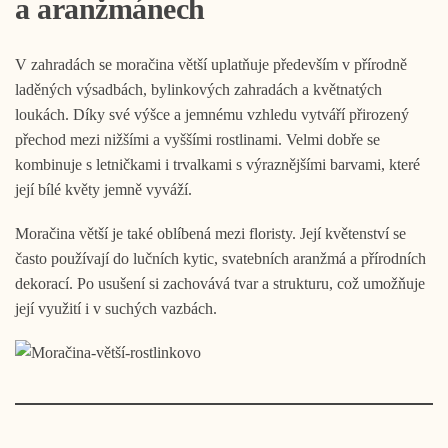
a aranžmánech
V zahradách se moračina větší uplatňuje především v přírodně
laděných výsadbách, bylinkových zahradách a květnatých
loukách. Díky své výšce a jemnému vzhledu vytváří přirozený
přechod mezi nižšími a vyššími rostlinami. Velmi dobře se
kombinuje s letničkami i trvalkami s výraznějšími barvami, které
její bílé květy jemně vyváží.
Moračina větší je také oblíbená mezi floristy. Její květenství se
často používají do lučních kytic, svatebních aranžmá a přírodních
dekorací. Po usušení si zachovává tvar a strukturu, což umožňuje
její využití i v suchých vazbách.