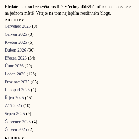
Hledáte inspiraci ze světa rostlin? Všechny důležité informace naleznete
na jednom místě. Vítejte na tom nejlepším rostlinném blogu.
ARCHIVY
Červenec 2026
(9)
Červen 2026
(8)
Květen 2026
(6)
Duben 2026
(36)
Březen 2026
(34)
Únor 2026
(29)
Leden 2026
(128)
Prosinec 2025
(65)
Listopad 2025
(1)
Říjen 2025
(15)
Září 2025
(10)
Srpen 2025
(9)
Červenec 2025
(4)
Červen 2025
(2)
RUBRIKY