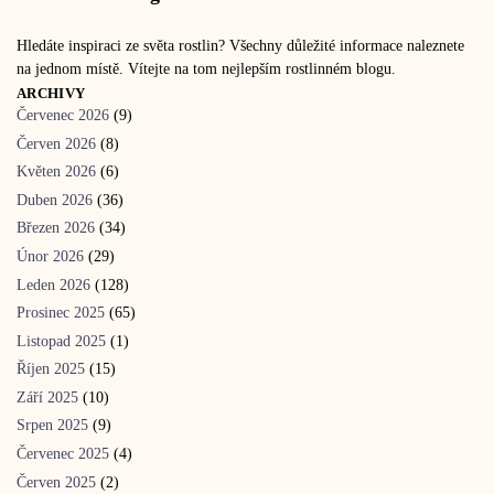
Hledáte inspiraci ze světa rostlin? Všechny důležité informace naleznete
na jednom místě. Vítejte na tom nejlepším rostlinném blogu.
ARCHIVY
Červenec 2026
(9)
Červen 2026
(8)
Květen 2026
(6)
Duben 2026
(36)
Březen 2026
(34)
Únor 2026
(29)
Leden 2026
(128)
Prosinec 2025
(65)
Listopad 2025
(1)
Říjen 2025
(15)
Září 2025
(10)
Srpen 2025
(9)
Červenec 2025
(4)
Červen 2025
(2)