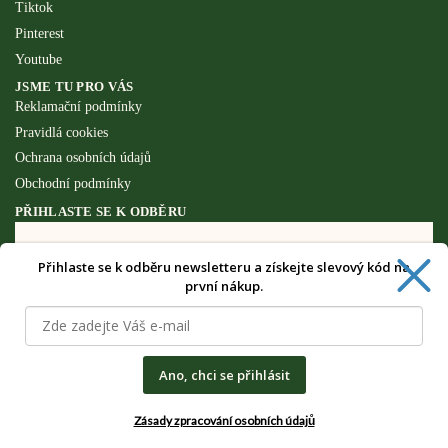
Tiktok
Pinterest
Youtube
JSME TU PRO VÁS
Reklamační podmínky
Pravidlá cookies
Ochrana osobních údajů
Obchodní podmínky
PŘIHLASTE SE K ODBĚRU
Přihlaste se k odběru newsletteru a získejte slevový kód na
Získejte speciální výhody pouze pro
první nákup.
odběratele newsletteru.
Ano, chci se přihlásit
Zásady zpracování osobních údajů
CHCI SPECIÁLNÍ VÝHODY