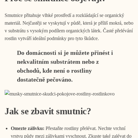
Smutnice přitahuje vlhké prostředí a rozkládající se organický
materiál. Nejčastěji se vyskytují v půdě, která je příliš mokrá, nebo
v substrátu s vysokým podílem organických látek. Časté přelévání
rostlin vytváří ideální podmínky pro tyto škůdce.
Do domácnosti si je můžete přinést i
nekvalitním substrátem nebo z
obchodů, kde není o rostliny
dostatečně pečováno.
Jak se zbavit smutnic?
Omezte zálivku:
Přestaňte rostliny přelévat. Nechte vrchní
vrstvu půdy mezi zálivkami vyschnout. Zkuste také zalévat do