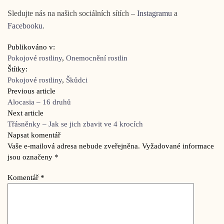
Sledujte nás na našich sociálních sítích –
Instagramu
a
Facebooku
.
Publikováno v:
Pokojové rostliny
,
Onemocnění rostlin
Štítky:
Pokojové rostliny
,
Škůdci
Previous article
Alocasia – 16 druhů
Next article
Třásněnky – Jak se jich zbavit ve 4 krocích
Napsat komentář
Vaše e-mailová adresa nebude zveřejněna.
Vyžadované informace
jsou označeny
*
Komentář
*