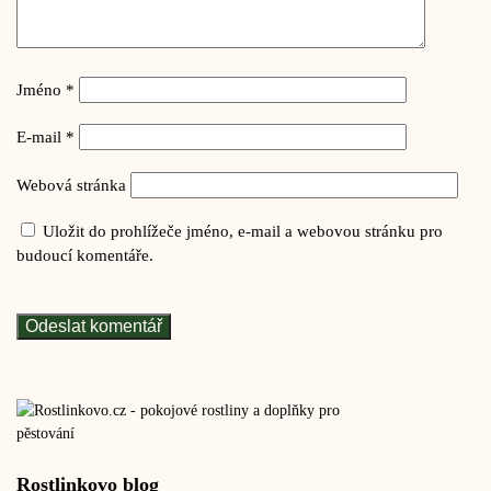
Jméno
*
E-mail
*
Webová stránka
Uložit do prohlížeče jméno, e-mail a webovou stránku pro
budoucí komentáře.
Rostlinkovo blog