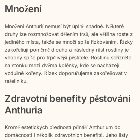
Množení
Množení Anthurií nemusí být úplně snadné. Některé
druhy lze rozmnožovat dělením trsů, ale většina roste z
jediného místa, takže se množí spíše řízkováním. Řízky
zakořeňují poměrně dlouho a následný růst rostliny je
vhodný spíše pro trpělivější pěstitele. Rostlinu seřízněte
na stonku mezi dvěma kolénky, kde se nacházejí
vzdušné kořeny. Řízek doporučujeme zakořeňovat v
rašeliníku.
Zdravotní benefity pěstování
Anthuria
Kromě estetických předností přináší Anthurium do
domácnosti i několik zdravotních benefitů. Jeho listy