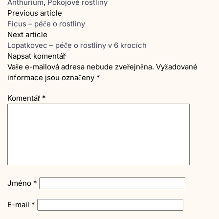
Anthurium
,
Pokojové rostliny
Previous article
Ficus – péče o rostliny
Next article
Lopatkovec – péče o rostliny v 6 krocích
Napsat komentář
Vaše e-mailová adresa nebude zveřejněna.
Vyžadované
informace jsou označeny
*
Komentář
*
Jméno
*
E-mail
*