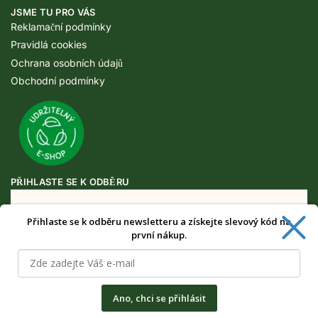
JSME TU PRO VÁS
Reklamační podmínky
Pravidlá cookies
Ochrana osobních údajů
Obchodní podmínky
PŘIHLASTE SE K ODBĚRU
Přihlaste se k odběru newsletteru a získejte slevový kód na
Získejte speciální výhody pouze pro
první nákup.
odběratele newsletteru.
Ano, chci se přihlásit