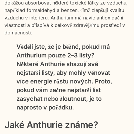
dokážou absorbovat některé toxické látky ze vzduchu,
například formaldehyd a benzen, čímž zlepšují kvalitu
vzduchu v interiéru. Anthurium má navíc antioxidační
vlastnosti a přispívá k celkově zdravějšímu prostředí v
domácnosti.
Věděli jste, že
je běžné, pokud má
Anthurium pouze 2–3 listy?
Některé Anthurie shazují své
nejstarší listy, aby mohly věnovat
více energie růstu nových. Proto,
pokud vám začne nejstarší list
zasychat nebo žloutnout, je to
naprosto v pořádku.
Jaké Anthurie známe?