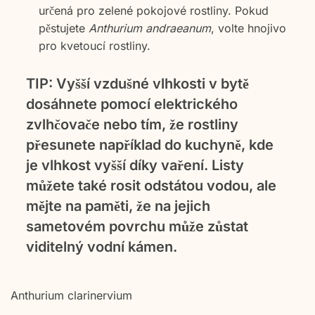
určená pro zelené pokojové rostliny. Pokud
pěstujete
Anthurium andraeanum
, volte hnojivo
pro kvetoucí rostliny.
TIP:
Vyšší vzdušné vlhkosti v bytě
dosáhnete pomocí elektrického
zvlhčovače nebo tím, že rostliny
přesunete například do kuchyně, kde
je vlhkost vyšší díky vaření. Listy
můžete také rosit odstátou vodou, ale
mějte na paměti, že na jejich
sametovém povrchu může zůstat
viditelný vodní kámen.
Anthurium clarinervium