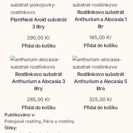
Rostlinkovo substrát
Anthurium a Alocasia 1
PlantNest Aroid substrát
litr
3 litry
165,00
Kč
290,00
Kč
Přidat do košíku
Přidat do košíku
Rostlinkovo substrát
Rostlinkovo substrát
Anthurium a Alocasia 3
Anthurium a Alocasia 5
litry
litrů
285,00
Kč
325,00
Kč
Přidat do košíku
Přidat do košíku
Publikováno v:
Pokojové rostliny
,
Péče o rostliny
Štítky: