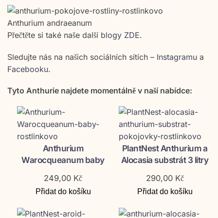
Anthurium andraeanum
Přečtěte si také naše další
blogy ZDE
.
Sledujte nás na našich sociálních sítích –
Instagramu
a
Facebooku
.
Tyto Anthurie najdete momentálně v naší nabídce:
Anthurium
PlantNest Anthurium a
Warocqueanum baby
Alocasia substrát 3 litry
249,00
Kč
290,00
Kč
Přidat do košíku
Přidat do košíku